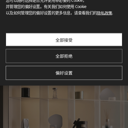
您可以随时选择是否允许使用非必要的 Cookie，
What These Certifications Mean
并管理您的偏好设置。有关我们如何使用 Cookie
灵感画廊
以及如何管理您的偏好设置的更多信息，请查看我们的
隐私政策
.
探索空间灵感‌ LX Hausys BENIF通过多功能应用方案，为您呈
现精选的住宅与商业项目案例，助您构想理想空间。
查看更多
全部接受
全部拒绝
偏好设置