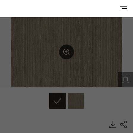
WG026, Wood, BENIF