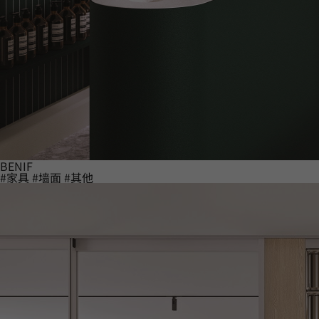
BENIF
#家具
#墙面
#其他