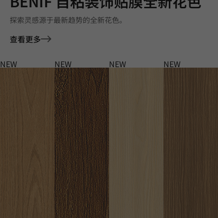
BENIF 自粘装饰贴膜全新花色
探索灵感源于最新趋势的全新花色。
查看更多
NEW
NEW
NEW
NEW