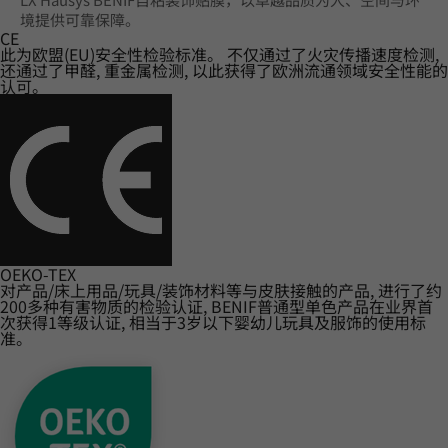
境提供可靠保障。
CE
此为欧盟(EU)安全性检验标准。 不仅通过了火灾传播速度检测,
还通过了甲醛, 重金属检测, 以此获得了欧洲流通领域安全性能的
认可。
OEKO-TEX
对产品/床上用品/玩具/装饰材料等与皮肤接触的产品, 进行了约
200多种有害物质的检验认证, BENIF普通型单色产品在业界首
次获得1等级认证, 相当于3岁以下婴幼儿玩具及服饰的使用标
准。