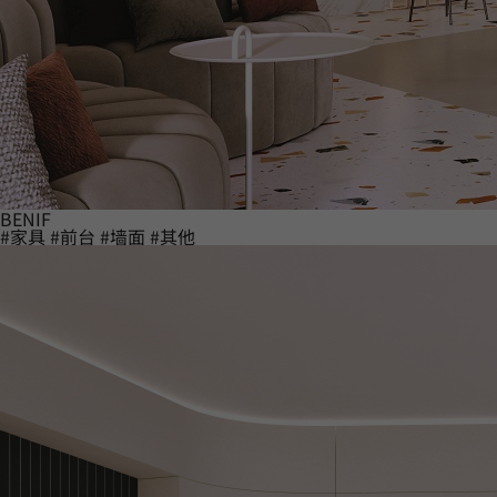
BENIF
#家具
#前台
#墙面
#其他