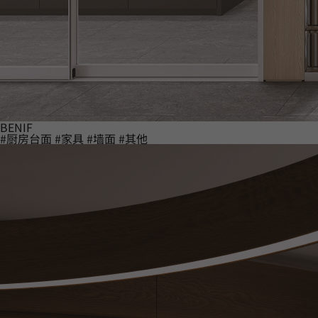
BENIF
#厨房台面
#家具
#墙面
#其他