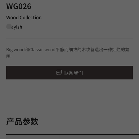
WG026
Wood Collection
Grayish
Big wood和Classic wood平静而细致的木纹营造出一种灿烂的氛
围。
联系我们
产品参数