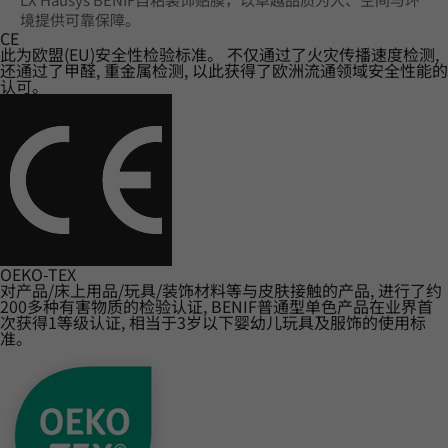
境提供可靠保障。
CE
此为欧盟(EU)安全性检验标准。 不仅通过了火灾传播速度检测,
还通过了甲醛, 重金属检测, 以此获得了欧洲流通领域安全性能的
认可。
OEKO-TEX
对产品/床上用品/玩具/装饰材料等与皮肤接触的产品, 进行了约
200多种有害物质的检验认证, BENIF普通型单色产品在业界首
次获得1等级认证, 相当于3岁以下婴幼儿玩具及服饰的使用标
准。