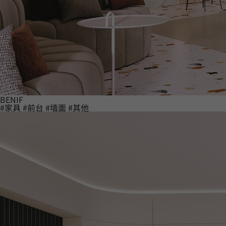
BENIF
#家具
#前台
#墙面
#其他