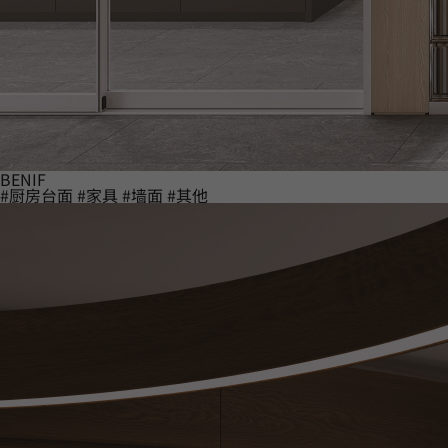
BENIF
#厨房台面
#家具
#墙面
#其他