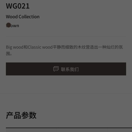
WG021
Wood Collection
Brown
Big wood和Classic wood平静而细致的木纹营造出一种灿烂的氛
围。
联系我们
产品参数