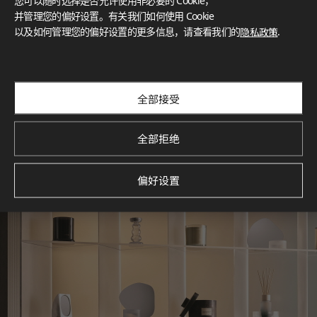
您可以随时选择是否允许使用非必要的 Cookie，
What These Certifications Mean
并管理您的偏好设置。有关我们如何使用 Cookie
灵感画廊
以及如何管理您的偏好设置的更多信息，请查看我们的
隐私政策
.
探索空间灵感‌ LX Hausys BENIF通过多功能应用方案，为您呈
现精选的住宅与商业项目案例，助您构想理想空间。
查看更多
全部接受
全部拒绝
偏好设置