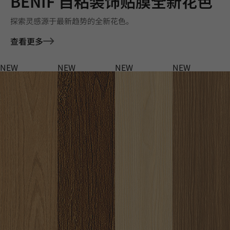
BENIF 自粘装饰贴膜全新花色
探索灵感源于最新趋势的全新花色。
查看更多
NEW
NEW
NEW
NEW