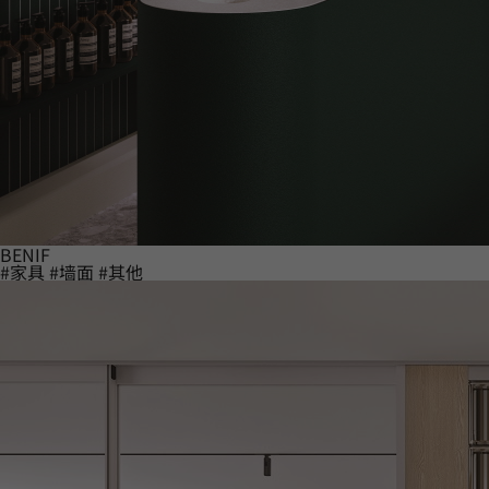
BENIF
#家具
#墙面
#其他