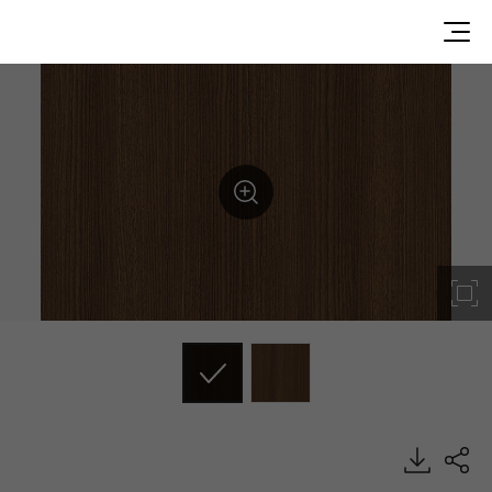
WG021, Wood, BENIF