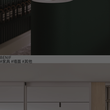
BENIF
#家具
#墙面
#其他