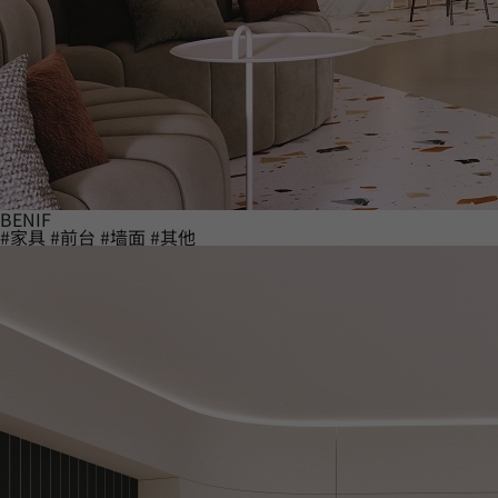
BENIF
#家具
#前台
#墙面
#其他