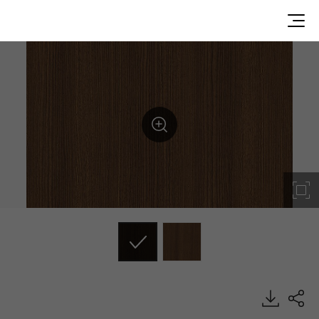
WG021, Wood, BENIF