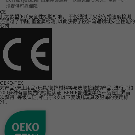
境提供可靠保障。
CE
此为欧盟(EU)安全性检验标准。 不仅通过了火灾传播速度检测,
还通过了甲醛, 重金属检测, 以此获得了欧洲流通领域安全性能的
认可。
OEKO-TEX
对产品/床上用品/玩具/装饰材料等与皮肤接触的产品, 进行了约
200多种有害物质的检验认证, BENIF普通型单色产品在业界首
次获得1等级认证, 相当于3岁以下婴幼儿玩具及服饰的使用标
准。