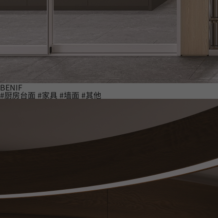
BENIF
#厨房台面
#家具
#墙面
#其他