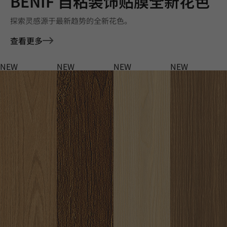
BENIF 自粘装饰贴膜全新花色
探索灵感源于最新趋势的全新花色。
查看更多
NEW
NEW
NEW
NEW