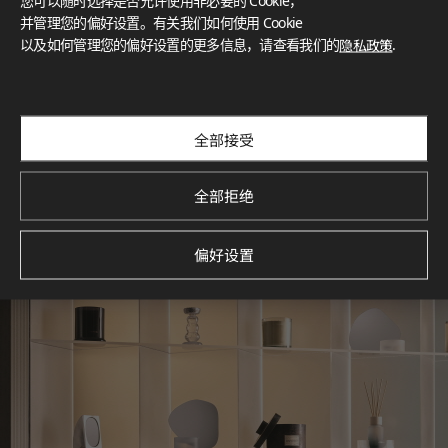
您可以随时选择是否允许使用非必要的 Cookie，
What These Certifications Mean
并管理您的偏好设置。有关我们如何使用 Cookie
灵感画廊
以及如何管理您的偏好设置的更多信息，请查看我们的
隐私政策
.
探索空间灵感‌ LX Hausys BENIF通过多功能应用方案，为您呈
现精选的住宅与商业项目案例，助您构想理想空间。
查看更多
全部接受
全部拒绝
偏好设置