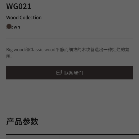
WG021
Wood Collection
Brown
Big wood和Classic wood平静而细致的木纹营造出一种灿烂的氛
围。
联系我们
产品参数