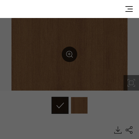
WG009, Wood, BENIF