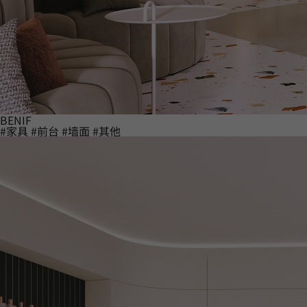
BENIF
#家具
#前台
#墙面
#其他