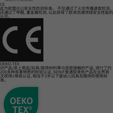
CE
此为欧盟(EU)安全性检验标准。 不仅通过了火灾传播速度检测,
还通过了甲醛, 重金属检测, 以此获得了欧洲流通领域安全性能的
认可。
OEKO-TEX
对产品/床上用品/玩具/装饰材料等与皮肤接触的产品, 进行了约
200多种有害物质的检验认证, BENIF普通型单色产品在业界首
次获得1等级认证, 相当于3岁以下婴幼儿玩具及服饰的使用标
准。