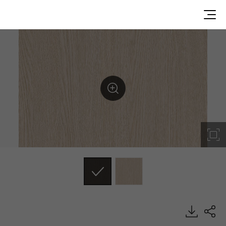
WC041, Classic Wood, BENIF