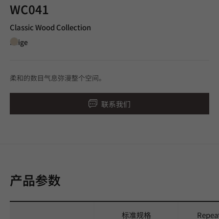
WC041
Classic Wood Collection
Beige
柔和的数目气息弥漫整个空间。
联系我们
产品参数
标准规格
Repea