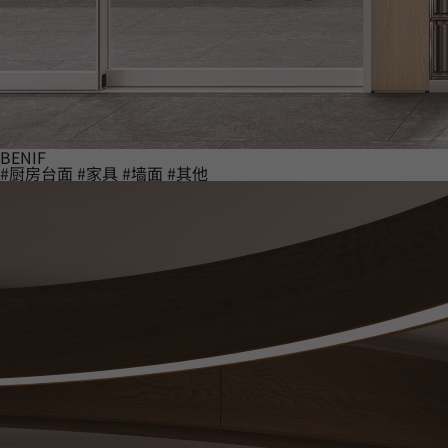
BENIF
#厨房台面
#家具
#墙面
#其他