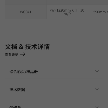
(W) 1220mm X (H) 30
WC041
590mm 
m/R
文档 & 技术详情
查看更多
综合彩页/样品册
技术数据
保修单