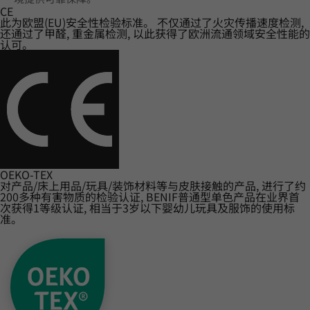
CE
此为欧盟(EU)安全性检验标准。 不仅通过了火灾传播速度检测,
还通过了甲醛, 重金属检测, 以此获得了欧洲流通领域安全性能的
认可。
OEKO-TEX
对产品/床上用品/玩具/装饰材料等与皮肤接触的产品, 进行了约
200多种有害物质的检验认证, BENIF普通型单色产品在业界首
次获得1等级认证, 相当于3岁以下婴幼儿玩具及服饰的使用标
准。