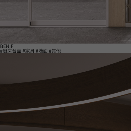
BENIF
#厨房台面
#家具
#墙面
#其他