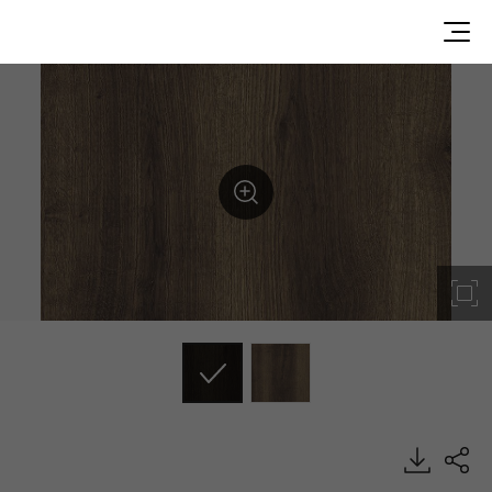
WC018, Classic Wood, BENIF