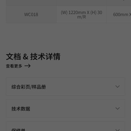
(W) 1220mm X (H) 30
WC018
600mm 
m/R
文档 & 技术详情
查看更多
综合彩页/样品册
技术数据
保修单