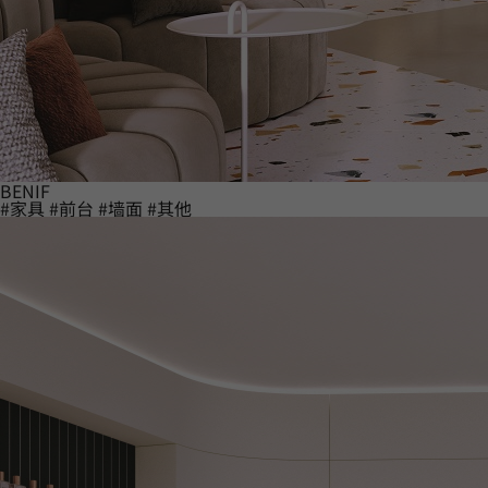
BENIF
#家具
#前台
#墙面
#其他