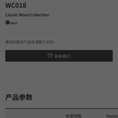
WC018
Classic Wood Collection
Brown
柔和的数目气息弥漫整个空间。
联系我们
产品参数
标准规格
Repea