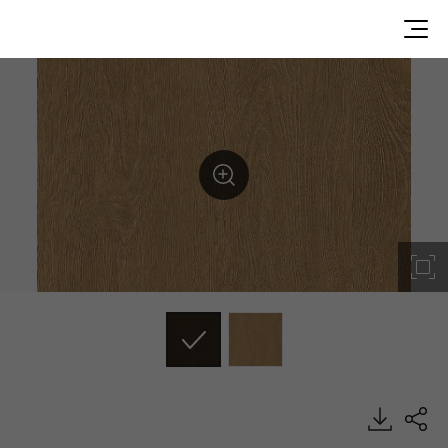
WC006, Classic Wood, BENIF