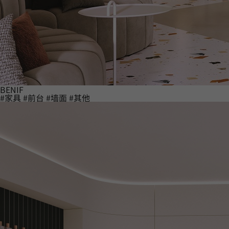
BENIF
#家具
#前台
#墙面
#其他