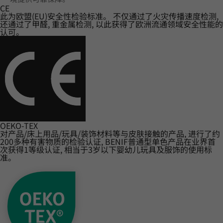
CE
此为欧盟(EU)安全性检验标准。 不仅通过了火灾传播速度检测,
还通过了甲醛, 重金属检测, 以此获得了欧洲流通领域安全性能的
认可。
OEKO-TEX
对产品/床上用品/玩具/装饰材料等与皮肤接触的产品, 进行了约
200多种有害物质的检验认证, BENIF普通型单色产品在业界首
次获得1等级认证, 相当于3岁以下婴幼儿玩具及服饰的使用标
准。