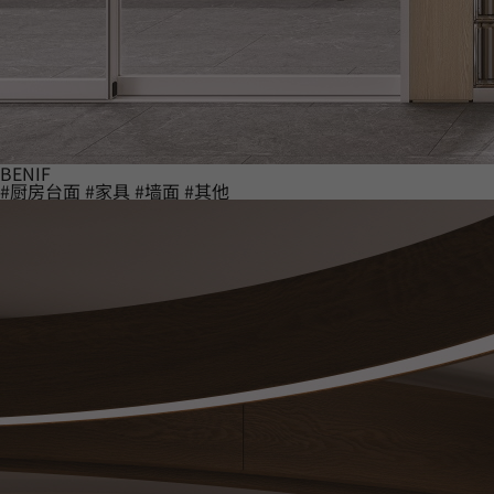
BENIF
#厨房台面
#家具
#墙面
#其他