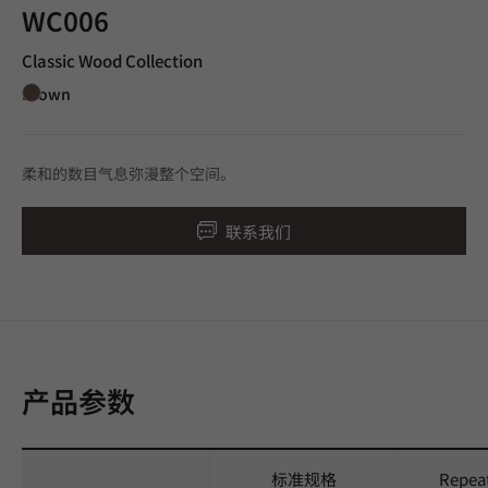
WC006
Classic Wood Collection
Brown
柔和的数目气息弥漫整个空间。
联系我们
产品参数
标准规格
Repea