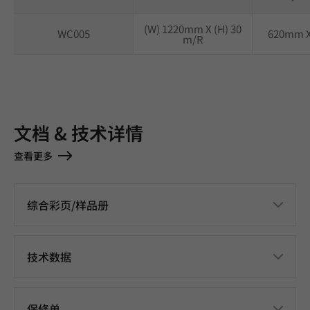
(W) 1220mm X (H) 30
WC005
620mm 
m/R
文档 & 技术详情
查看更多
综合彩页/样品册
技术数据
保修单