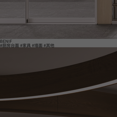
BENIF
#厨房台面
#家具
#墙面
#其他