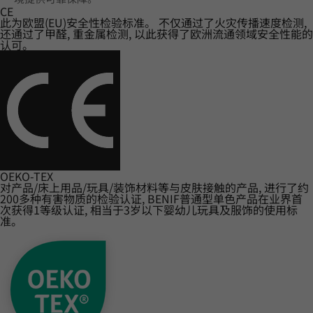
CE
此为欧盟(EU)安全性检验标准。 不仅通过了火灾传播速度检测,
还通过了甲醛, 重金属检测, 以此获得了欧洲流通领域安全性能的
认可。
OEKO-TEX
对产品/床上用品/玩具/装饰材料等与皮肤接触的产品, 进行了约
200多种有害物质的检验认证, BENIF普通型单色产品在业界首
次获得1等级认证, 相当于3岁以下婴幼儿玩具及服饰的使用标
准。