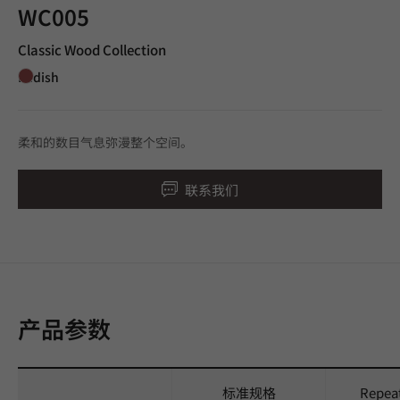
WC005
Classic Wood Collection
Redish
柔和的数目气息弥漫整个空间。
联系我们
产品参数
标准规格
Repea