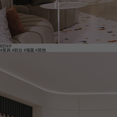
BENIF
#家具
#前台
#墙面
#其他