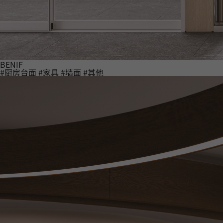
BENIF
#厨房台面
#家具
#墙面
#其他