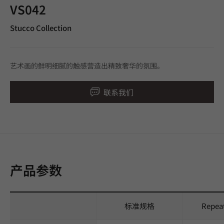
VS042
Stucco Collection
艺术画的鲜明细腻的触感营造出精致奢华的氛围。
联系我们
产品参数
标准规格
Repea