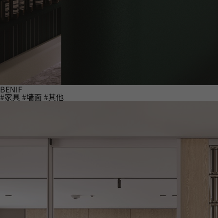
BENIF
#家具
#墙面
#其他