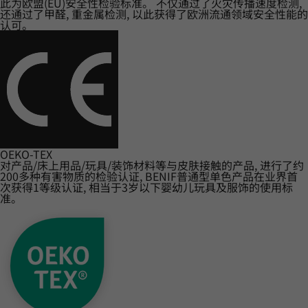
此为欧盟(EU)安全性检验标准。 不仅通过了火灾传播速度检测,
还通过了甲醛, 重金属检测, 以此获得了欧洲流通领域安全性能的
认可。
OEKO-TEX
对产品/床上用品/玩具/装饰材料等与皮肤接触的产品, 进行了约
200多种有害物质的检验认证, BENIF普通型单色产品在业界首
次获得1等级认证, 相当于3岁以下婴幼儿玩具及服饰的使用标
准。