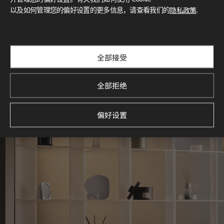
以及如何管理您的偏好设置的更多信息，请查看我们的
隐私政策
.
探索空间灵感‌ LX Hausys BENIF通过多功能应用方案，为您呈
现精选的住宅与商业项目案例，助您构想理想空间。
查看更多
全部接受
全部拒绝
偏好设置