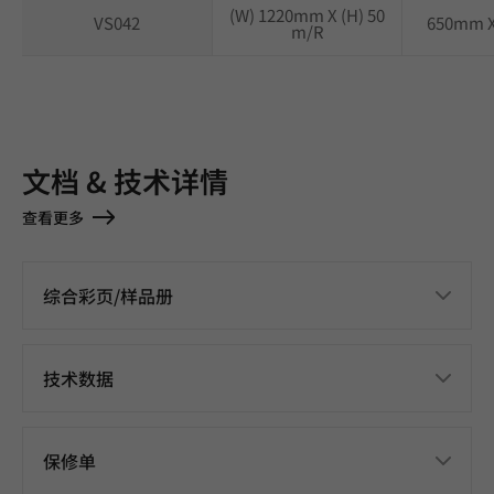
(W) 1220mm X (H) 50
VS042
650mm 
m/R
文档 & 技术详情
查看更多
综合彩页/样品册
技术数据
保修单