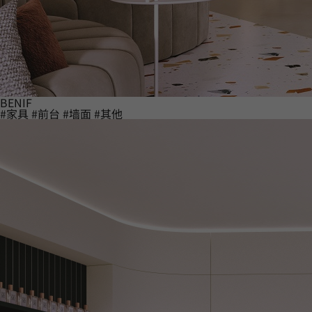
BENIF
#家具
#前台
#墙面
#其他