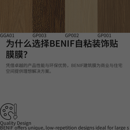
GGA01
GP003
GP002
GP001
为什么选择BENIF自粘装饰贴
膜膜？
凭借卓越的产品性能与环保优势，BENIF建筑膜为商业与住宅
空间提供理想解决方案。
Quality Design
BENIF offers unique, low-repetition designs ideal for large s