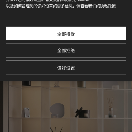
以及如何管理您的偏好设置的更多信息，请查看我们的
隐私政策
.
探索空间灵感‌ LX Hausys BENIF通过多功能应用方案，为您呈
现精选的住宅与商业项目案例，助您构想理想空间。
查看更多
全部接受
全部拒绝
偏好设置