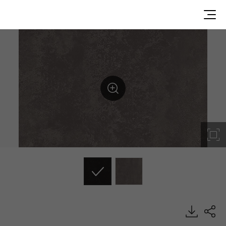
VS016, Stone, BENIF