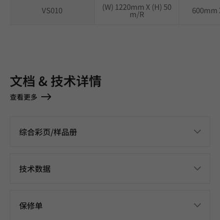
(W) 1220mm X (H) 50
VS010
600mm 
m/R
文档 & 技术详情
查看更多
综合彩页/样品册
技术数据
保修单