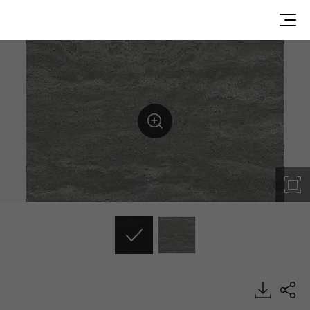
VS010, Marble, BENIF