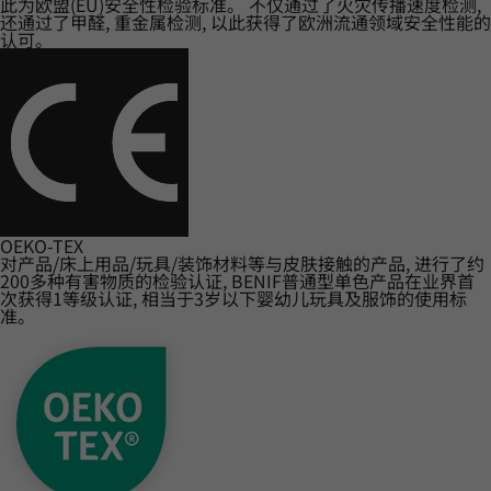
此为欧盟(EU)安全性检验标准。 不仅通过了火灾传播速度检测,
还通过了甲醛, 重金属检测, 以此获得了欧洲流通领域安全性能的
认可。
OEKO-TEX
对产品/床上用品/玩具/装饰材料等与皮肤接触的产品, 进行了约
200多种有害物质的检验认证, BENIF普通型单色产品在业界首
次获得1等级认证, 相当于3岁以下婴幼儿玩具及服饰的使用标
准。