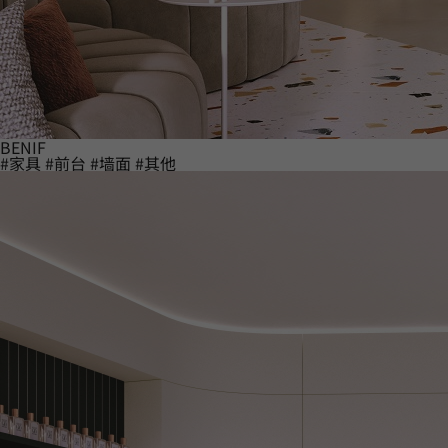
BENIF
#家具
#前台
#墙面
#其他