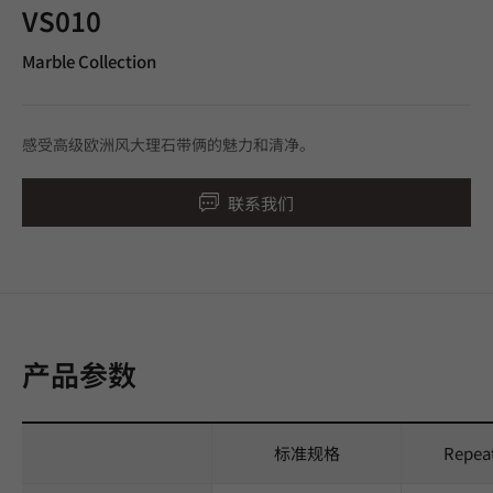
VS010
Marble Collection
感受高级欧洲风大理石带俩的魅力和清净。
联系我们
产品参数
标准规格
Repea