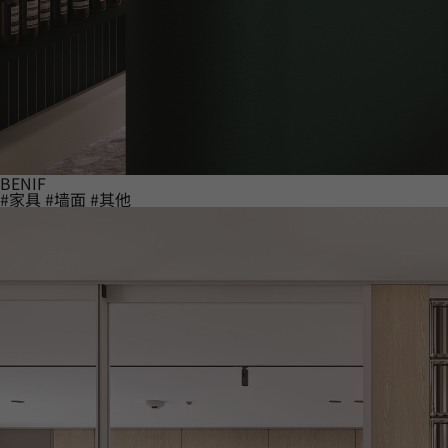
BENIF
#家具
#墙面
#其他