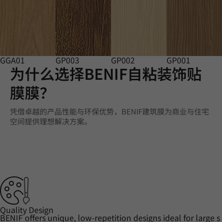
GGA01
GP003
GP002
GP001
为什么选择BENIF自粘装饰贴
膜膜？
凭借卓越的产品性能与环保优势，BENIF建筑膜为商业与住宅
空间提供理想解决方案。
Quality Design
BENIF offers unique, low-repetition designs ideal for large s