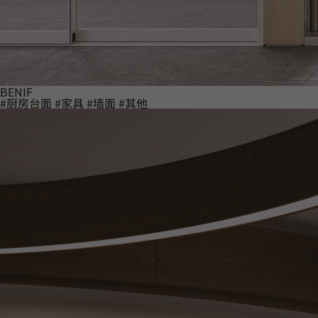
BENIF
#厨房台面
#家具
#墙面
#其他