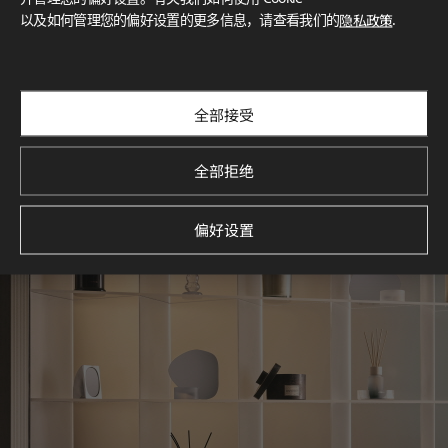
以及如何管理您的偏好设置的更多信息，请查看我们的
隐私政策
.
探索空间灵感‌ LX Hausys BENIF通过多功能应用方案，为您呈
现精选的住宅与商业项目案例，助您构想理想空间。
查看更多
全部接受
全部拒绝
偏好设置