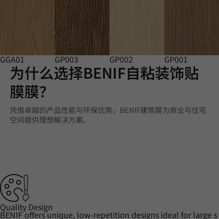
GGA01
GP003
GP002
GP001
为什么选择BENIF自粘装饰贴
膜膜？
凭借卓越的产品性能与环保优势，BENIF建筑膜为商业与住宅
空间提供理想解决方案。
Quality Design
BENIF offers unique, low-repetition designs ideal for large s