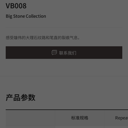
VB008
Big Stone Collection
感受雄伟的大理石纹路和笔直的裂痕气息。
联系我们
产品参数
标准规格
Repea