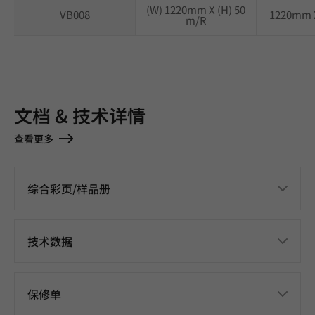
(W) 1220mm X (H) 50
VB008
1220mm 
m/R
文档 & 技术详情
查看更多
综合彩页/样品册
技术数据
保修单