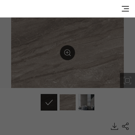
VB008, Big Stone, BENIF