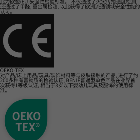
此为欧盟(EU)安全性检验标准。 不仅通过了火灾传播速度检测,
还通过了甲醛, 重金属检测, 以此获得了欧洲流通领域安全性能的
认可。
OEKO-TEX
对产品/床上用品/玩具/装饰材料等与皮肤接触的产品, 进行了约
200多种有害物质的检验认证, BENIF普通型单色产品在业界首
次获得1等级认证, 相当于3岁以下婴幼儿玩具及服饰的使用标
准。