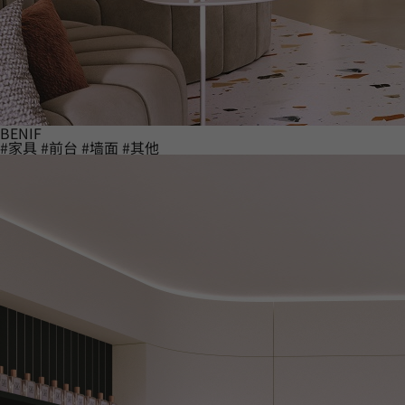
BENIF
#家具
#前台
#墙面
#其他