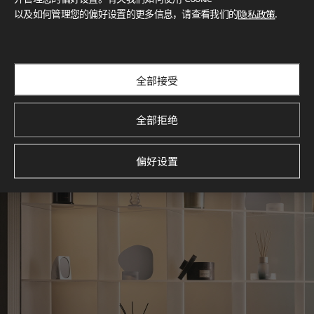
以及如何管理您的偏好设置的更多信息，请查看我们的
隐私政策
.
探索空间灵感‌ LX Hausys BENIF通过多功能应用方案，为您呈
现精选的住宅与商业项目案例，助您构想理想空间。
查看更多
全部接受
全部拒绝
偏好设置