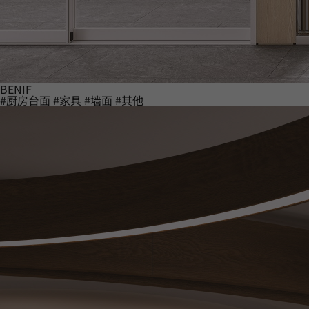
BENIF
#厨房台面
#家具
#墙面
#其他