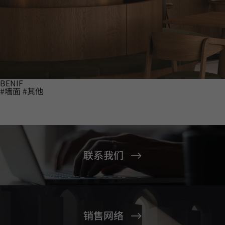
BENIF
#墙面
#其他
联系我们
销售网络