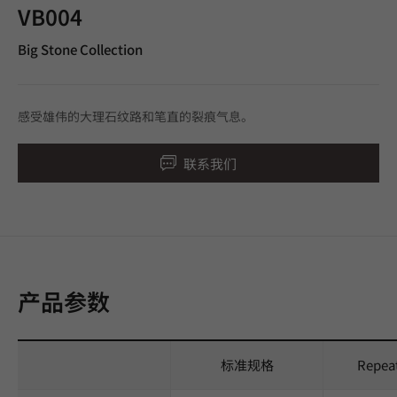
VB004
Big Stone Collection
感受雄伟的大理石纹路和笔直的裂痕气息。
联系我们
产品参数
标准规格
Repea