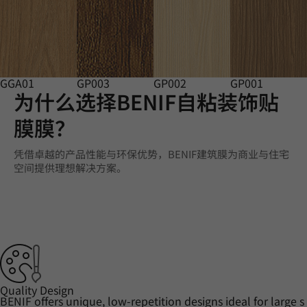
GGA01
GP003
GP002
GP001
为什么选择BENIF自粘装饰贴
膜膜？
凭借卓越的产品性能与环保优势，BENIF建筑膜为商业与住宅
空间提供理想解决方案。
Quality Design
BENIF offers unique, low-repetition designs ideal for large s