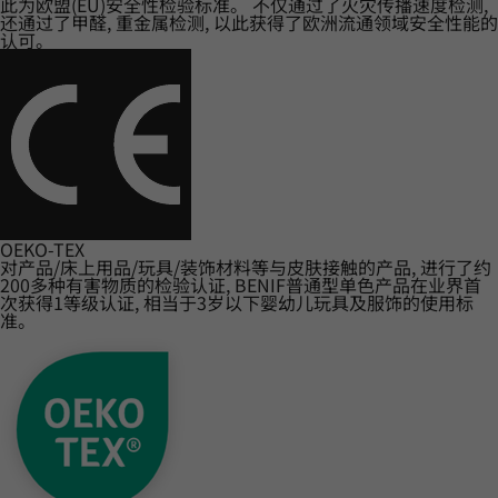
此为欧盟(EU)安全性检验标准。 不仅通过了火灾传播速度检测,
还通过了甲醛, 重金属检测, 以此获得了欧洲流通领域安全性能的
认可。
OEKO-TEX
对产品/床上用品/玩具/装饰材料等与皮肤接触的产品, 进行了约
200多种有害物质的检验认证, BENIF普通型单色产品在业界首
次获得1等级认证, 相当于3岁以下婴幼儿玩具及服饰的使用标
准。