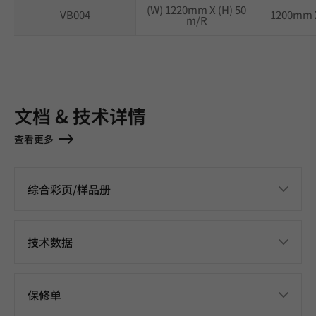
(W) 1220mm X (H) 50
VB004
1200mm 
m/R
文档 & 技术详情
查看更多
综合彩页/样品册
技术数据
保修单