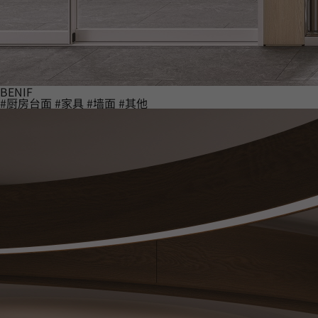
BENIF
#厨房台面
#家具
#墙面
#其他