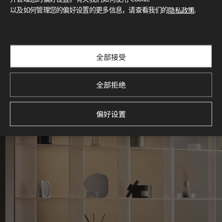
以及如何管理您的偏好设置的更多信息，请查看我们的
隐私政策
.
探索空间灵感‌ LX Hausys BENIF通过多功能应用方案，为您呈
现精选的住宅与商业项目案例，助您构想理想空间。
查看更多
全部接受
全部拒绝
偏好设置