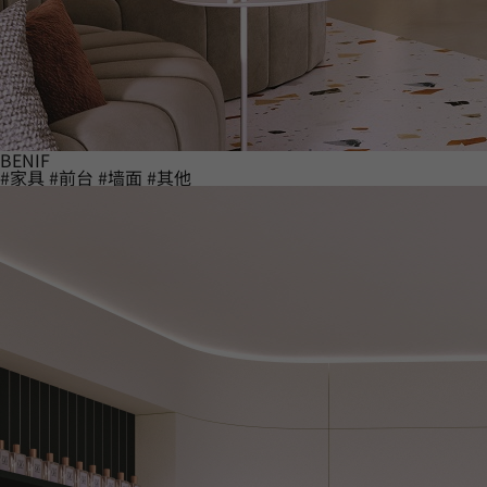
BENIF
#家具
#前台
#墙面
#其他