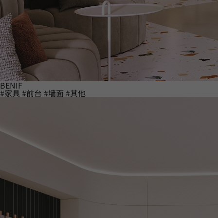
BENIF
#家具
#前台
#墙面
#其他