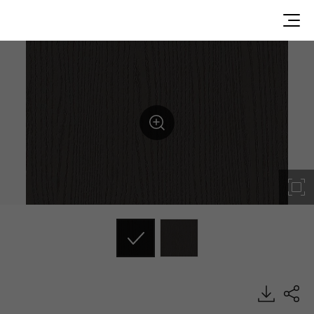
SG088, Emboss, BENIF