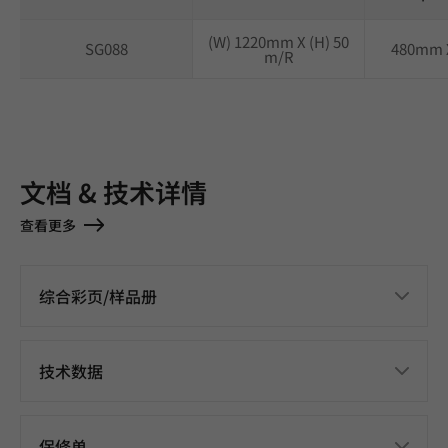
(W) 1220mm X (H) 50
SG088
480mm 
m/R
文档 & 技术详情
查看更多
综合彩页/样品册
技术数据
保修单