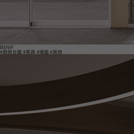
BENIF
#厨房台面
#家具
#墙面
#其他