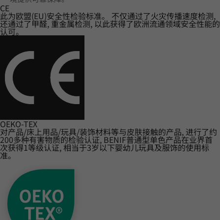
CE
此为欧盟(EU)安全性检验标准。 不仅通过了火灾传播速度检测,
还通过了甲醛, 重金属检测, 以此获得了欧洲流通领域安全性能的
认可。
OEKO-TEX
对产品/床上用品/玩具/装饰材料等与皮肤接触的产品, 进行了约
200多种有害物质的检验认证, BENIF普通型单色产品在业界首
次获得1等级认证, 相当于3岁以下婴幼儿玩具及服饰的使用标
准。