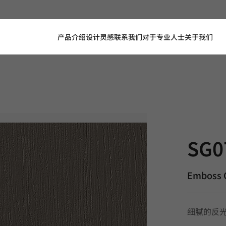
产品介绍
设计灵感
联系我们
对于专业人士
关于我们
SG071, Em
SG0
Emboss C
细腻的反