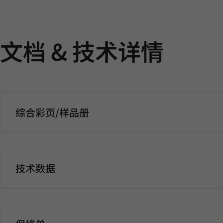
文档 & 技术详情
综合彩页/样品册
技术数据