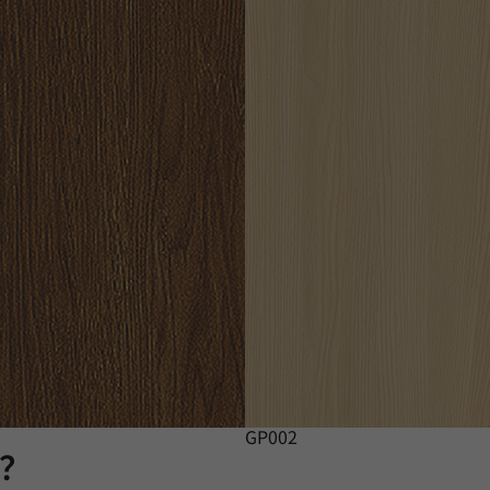
GP002
膜？