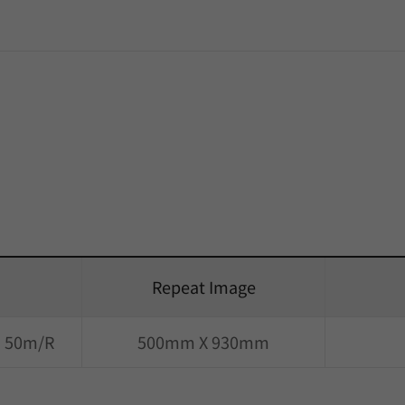
Repeat Image
) 50m/R
500mm X 930mm