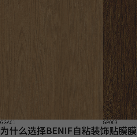
GGA01
GP003
为什么选择BENIF自粘装饰贴膜