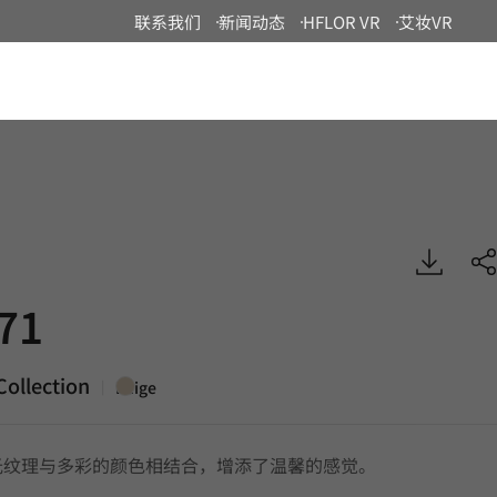
联系我们
新闻动态
HFLOR VR
艾妆VR
China
boss, BENIF
71
ollection
|
Beige
光纹理与多彩的颜色相结合，增添了温馨的感觉。