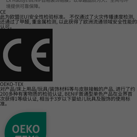
境提供可靠保障。
CE
此为欧盟(EU)安全性检验标准。 不仅通过了火灾传播速度检测,
还通过了甲醛, 重金属检测, 以此获得了欧洲流通领域安全性能的
认可。
OEKO-TEX
对产品/床上用品/玩具/装饰材料等与皮肤接触的产品, 进行了约
200多种有害物质的检验认证, BENIF普通型单色产品在业界首
次获得1等级认证, 相当于3岁以下婴幼儿玩具及服饰的使用标
准。