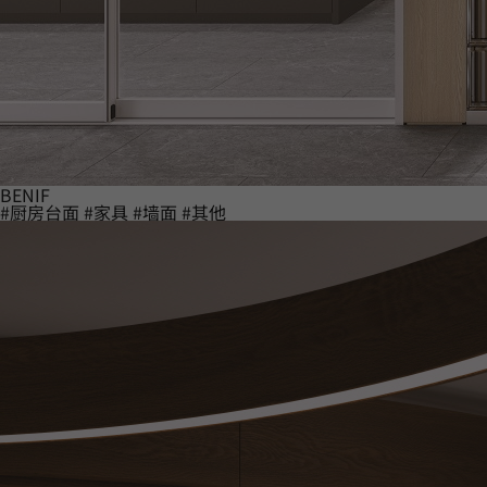
BENIF
#厨房台面
#家具
#墙面
#其他