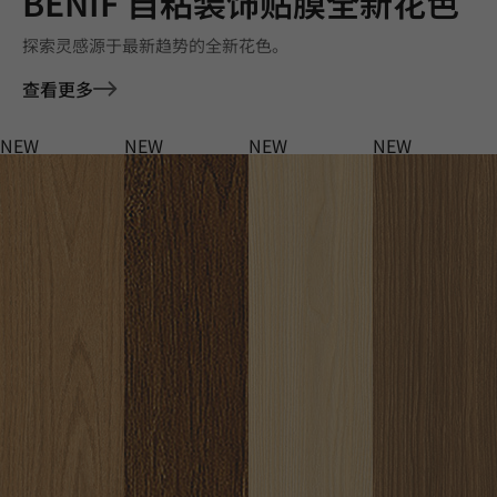
BENIF 自粘装饰贴膜全新花色
探索灵感源于最新趋势的全新花色。
查看更多
NEW
NEW
NEW
NEW