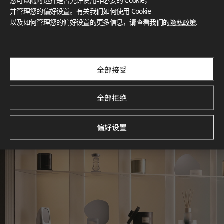
您可以随时选择是否允许使用非必要的 Cookie，
What These Certifications Mean
并管理您的偏好设置。有关我们如何使用 Cookie
灵感画廊
以及如何管理您的偏好设置的更多信息，请查看我们的
隐私政策
.
探索空间灵感‌ LX Hausys BENIF通过多功能应用方案，为您呈
现精选的住宅与商业项目案例，助您构想理想空间。
查看更多
全部接受
全部拒绝
偏好设置