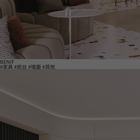
BENIF
#家具
#前台
#墙面
#其他