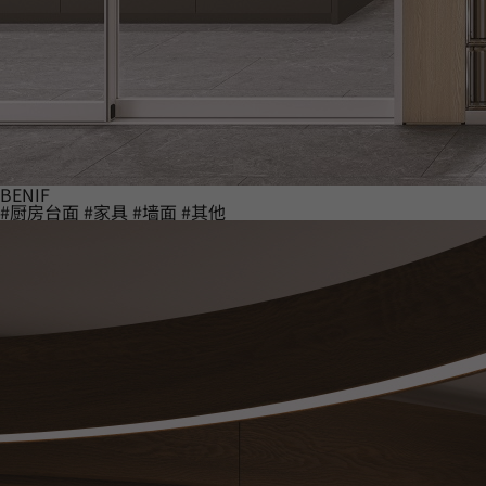
BENIF
#厨房台面
#家具
#墙面
#其他