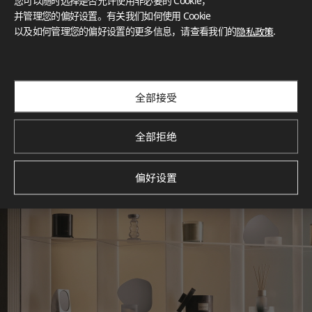
您可以随时选择是否允许使用非必要的 Cookie，
What These Certifications Mean
并管理您的偏好设置。有关我们如何使用 Cookie
灵感画廊
以及如何管理您的偏好设置的更多信息，请查看我们的
隐私政策
.
探索空间灵感‌ LX Hausys BENIF通过多功能应用方案，为您呈
现精选的住宅与商业项目案例，助您构想理想空间。
查看更多
全部接受
全部拒绝
偏好设置