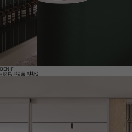
BENIF
#家具
#墙面
#其他