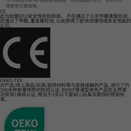
境提供可靠保障。
CE
此为欧盟(EU)安全性检验标准。 不仅通过了火灾传播速度检测,
还通过了甲醛, 重金属检测, 以此获得了欧洲流通领域安全性能的
认可。
OEKO-TEX
对产品/床上用品/玩具/装饰材料等与皮肤接触的产品, 进行了约
200多种有害物质的检验认证, BENIF普通型单色产品在业界首
次获得1等级认证, 相当于3岁以下婴幼儿玩具及服饰的使用标
准。