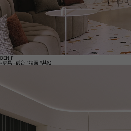
BENIF
#家具
#前台
#墙面
#其他