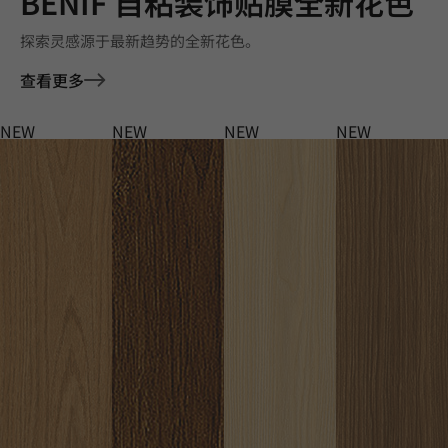
BENIF 自粘装饰贴膜全新花色
探索灵感源于最新趋势的全新花色。
查看更多
NEW
NEW
NEW
NEW