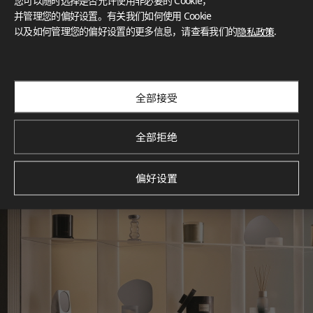
您可以随时选择是否允许使用非必要的 Cookie，
What These Certifications Mean
并管理您的偏好设置。有关我们如何使用 Cookie
灵感画廊
以及如何管理您的偏好设置的更多信息，请查看我们的
隐私政策
.
探索空间灵感‌ LX Hausys BENIF通过多功能应用方案，为您呈
现精选的住宅与商业项目案例，助您构想理想空间。
查看更多
全部接受
全部拒绝
偏好设置