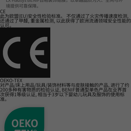
境提供可靠保障。
CE
此为欧盟(EU)安全性检验标准。 不仅通过了火灾传播速度检测,
还通过了甲醛, 重金属检测, 以此获得了欧洲流通领域安全性能的
认可。
OEKO-TEX
对产品/床上用品/玩具/装饰材料等与皮肤接触的产品, 进行了约
200多种有害物质的检验认证, BENIF普通型单色产品在业界首
次获得1等级认证, 相当于3岁以下婴幼儿玩具及服饰的使用标
准。