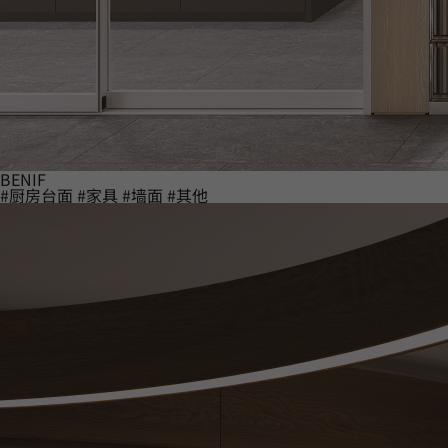
BENIF
#厨房台面
#家具
#墙面
#其他