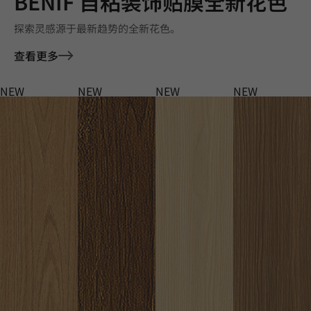
BENIF 自粘装饰贴膜全新花色
探索灵感源于最新趋势的全新花色。
查看更多
NEW
NEW
NEW
NEW