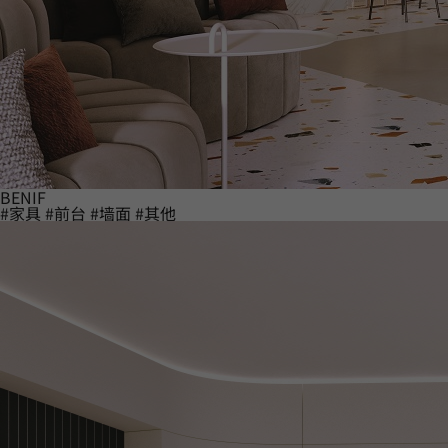
BENIF
#家具
#前台
#墙面
#其他