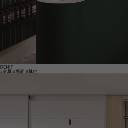
BENIF
#家具
#墙面
#其他