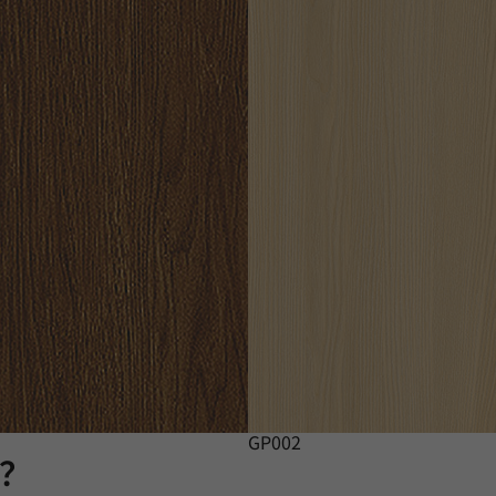
GP002
膜？