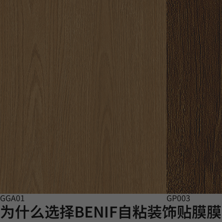
GGA01
GP003
为什么选择BENIF自粘装饰贴膜