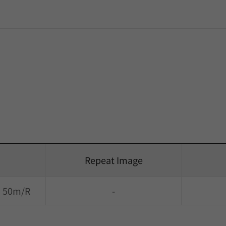
Repeat Image
) 50m/R
-