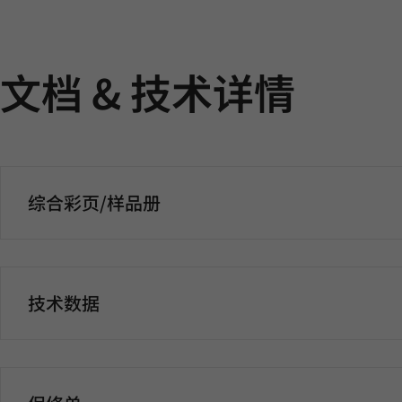
文档 & 技术详情
综合彩页/样品册
技术数据