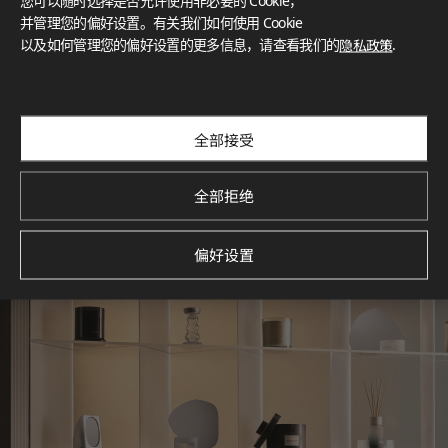
您可以随时选择是否允许使用非必要的 Cookie，
What These Certifications Mean
并管理您的偏好设置。有关我们如何使用 Cookie
灵感画廊
以及如何管理您的偏好设置的更多信息，请查看我们的
隐私政策
.
探索空间灵感‌ LX Hausys BENIF通过多功能应用方案，为您呈
现精选的住宅与商业项目案例，助您构想理想空间。
查看更多
全部接受
全部拒绝
偏好设置