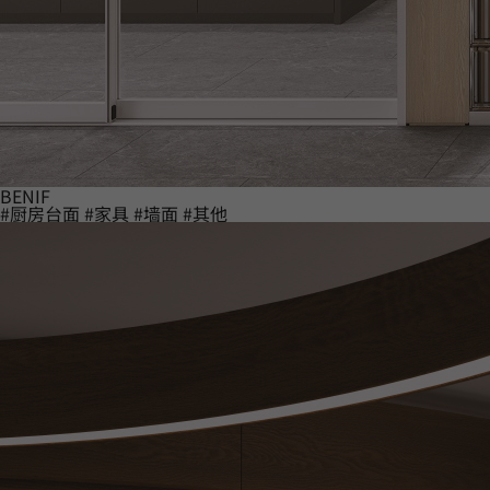
BENIF
#厨房台面
#家具
#墙面
#其他