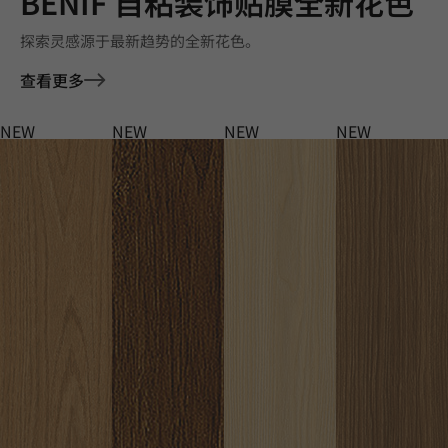
BENIF 自粘装饰贴膜全新花色
探索灵感源于最新趋势的全新花色。
查看更多
NEW
NEW
NEW
NEW