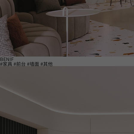
BENIF
#家具
#前台
#墙面
#其他