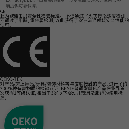
境提供可靠保障。
CE
此为欧盟(EU)安全性检验标准。 不仅通过了火灾传播速度检测,
还通过了甲醛, 重金属检测, 以此获得了欧洲流通领域安全性能的
认可。
OEKO-TEX
对产品/床上用品/玩具/装饰材料等与皮肤接触的产品, 进行了约
200多种有害物质的检验认证, BENIF普通型单色产品在业界首
次获得1等级认证, 相当于3岁以下婴幼儿玩具及服饰的使用标
准。