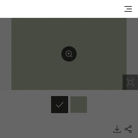
SG021, Solid, BENIF