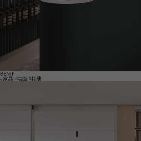
BENIF
#家具
#墙面
#其他