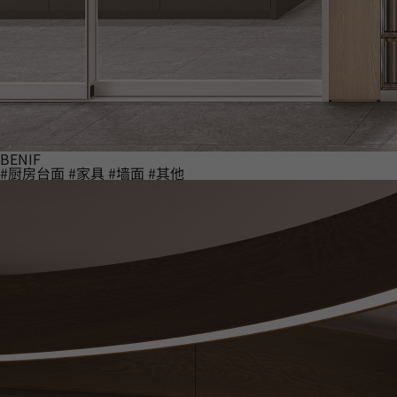
BENIF
#厨房台面
#家具
#墙面
#其他