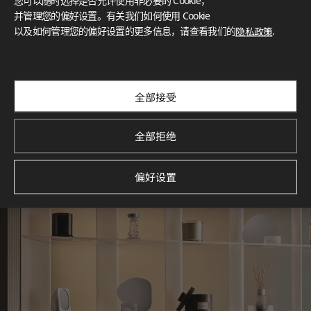
您可以随时选择是否允许使用非必要的 Cookie，
What These Certifications Mean
并管理您的偏好设置。有关我们如何使用 Cookie
灵感画廊
以及如何管理您的偏好设置的更多信息，请查看我们的
隐私政策
.
探索空间灵感‌ LX Hausys BENIF通过多功能应用方案，为您呈
现精选的住宅与商业项目案例，助您构想理想空间。
查看更多
全部接受
全部拒绝
偏好设置