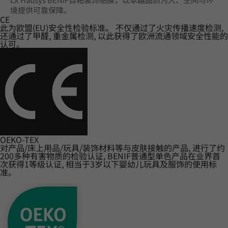
境提供可靠保障。
CE
此为欧盟(EU)安全性检验标准。 不仅通过了火灾传播速度检测,
还通过了甲醛, 重金属检测, 以此获得了欧洲流通领域安全性能的
认可。
OEKO-TEX
对产品/床上用品/玩具/装饰材料等与皮肤接触的产品, 进行了约
200多种有害物质的检验认证, BENIF普通型单色产品在业界首
次获得1等级认证, 相当于3岁以下婴幼儿玩具及服饰的使用标
准。