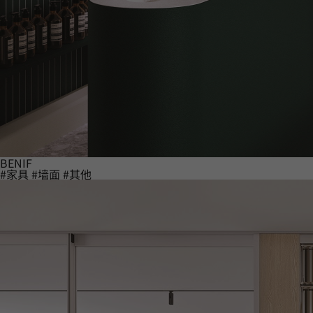
BENIF
#家具
#墙面
#其他