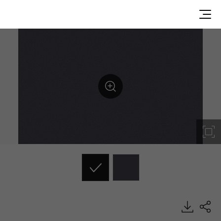
SG017, Solid, BENIF