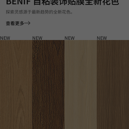
BENIF 自粘装饰贴膜全新花色
探索灵感源于最新趋势的全新花色。
查看更多
NEW
NEW
NEW
NEW