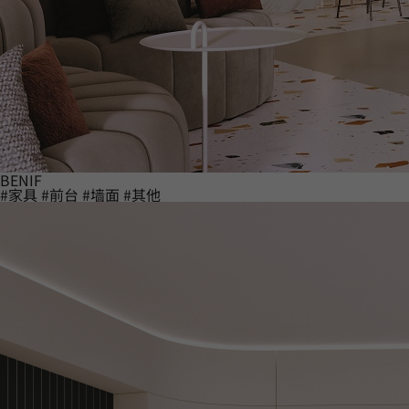
BENIF
#家具
#前台
#墙面
#其他