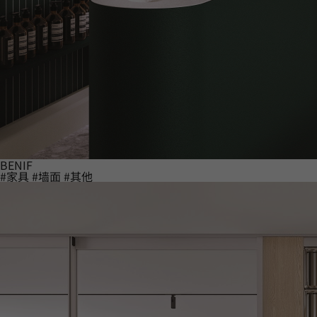
BENIF
#家具
#墙面
#其他