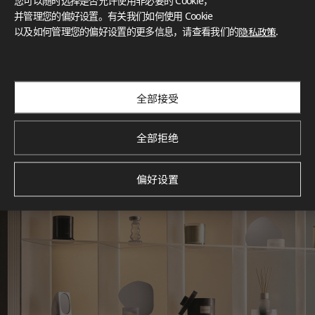
您可以随时选择是否允许使用非必要的 Cookie，
What These Certifications Mean
并管理您的偏好设置。有关我们如何使用 Cookie
灵感画廊
以及如何管理您的偏好设置的更多信息，请查看我们的
隐私政策
.
探索空间灵感‌ LX Hausys BENIF通过多功能应用方案，为您呈
现精选的住宅与商业项目案例，助您构想理想空间。
查看更多
全部接受
全部拒绝
偏好设置