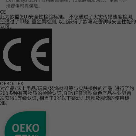
境提供可靠保障。
CE
此为欧盟(EU)安全性检验标准。 不仅通过了火灾传播速度检测,
还通过了甲醛, 重金属检测, 以此获得了欧洲流通领域安全性能的
认可。
OEKO-TEX
对产品/床上用品/玩具/装饰材料等与皮肤接触的产品, 进行了约
200多种有害物质的检验认证, BENIF普通型单色产品在业界首
次获得1等级认证, 相当于3岁以下婴幼儿玩具及服饰的使用标
准。