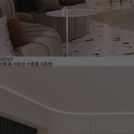
BENIF
#家具
#前台
#墙面
#其他