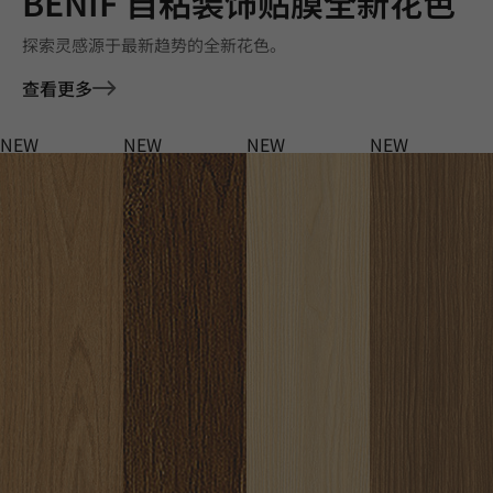
BENIF 自粘装饰贴膜全新花色
探索灵感源于最新趋势的全新花色。
查看更多
NEW
NEW
NEW
NEW