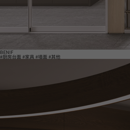
BENIF
#厨房台面
#家具
#墙面
#其他