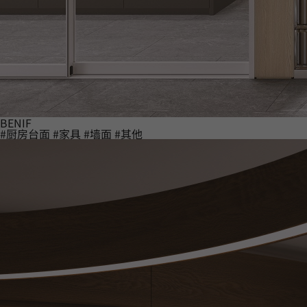
BENIF
#厨房台面
#家具
#墙面
#其他