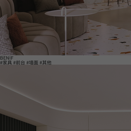
BENIF
#家具
#前台
#墙面
#其他