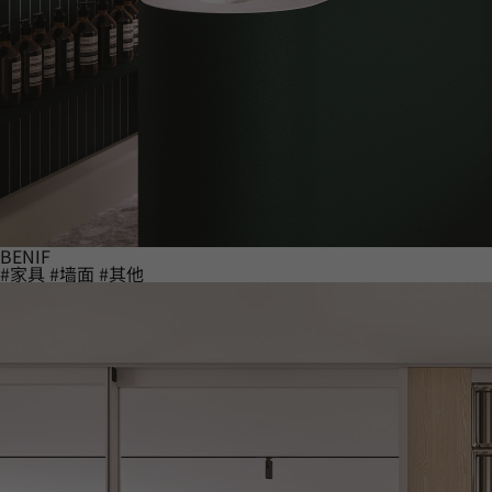
BENIF
#家具
#墙面
#其他