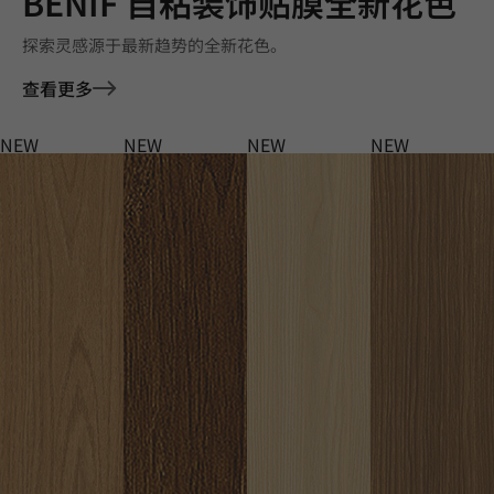
BENIF 自粘装饰贴膜全新花色
探索灵感源于最新趋势的全新花色。
查看更多
NEW
NEW
NEW
NEW