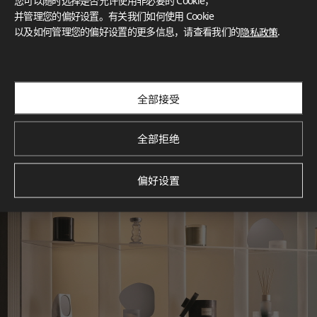
您可以随时选择是否允许使用非必要的 Cookie，
What These Certifications Mean
并管理您的偏好设置。有关我们如何使用 Cookie
灵感画廊
以及如何管理您的偏好设置的更多信息，请查看我们的
隐私政策
.
探索空间灵感‌ LX Hausys BENIF通过多功能应用方案，为您呈
现精选的住宅与商业项目案例，助您构想理想空间。
查看更多
全部接受
全部拒绝
偏好设置