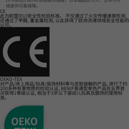
境提供可靠保障。
CE
此为欧盟(EU)安全性检验标准。 不仅通过了火灾传播速度检测,
还通过了甲醛, 重金属检测, 以此获得了欧洲流通领域安全性能的
认可。
OEKO-TEX
对产品/床上用品/玩具/装饰材料等与皮肤接触的产品, 进行了约
200多种有害物质的检验认证, BENIF普通型单色产品在业界首
次获得1等级认证, 相当于3岁以下婴幼儿玩具及服饰的使用标
准。