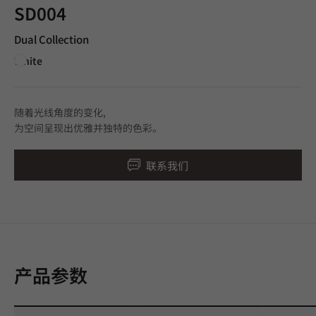
SD004
Dual Collection
White
随着光线角度的变化,
为空间呈现出优雅并独特的色彩。
联系我们
产品参数