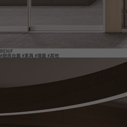
BENIF
#厨房台面
#家具
#墙面
#其他