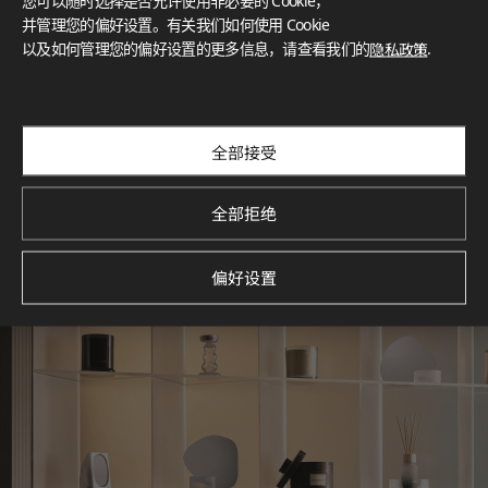
您可以随时选择是否允许使用非必要的 Cookie，
What These Certifications Mean
并管理您的偏好设置。有关我们如何使用 Cookie
灵感画廊
以及如何管理您的偏好设置的更多信息，请查看我们的
隐私政策
.
探索空间灵感‌ LX Hausys BENIF通过多功能应用方案，为您呈
现精选的住宅与商业项目案例，助您构想理想空间。
查看更多
全部接受
全部拒绝
偏好设置