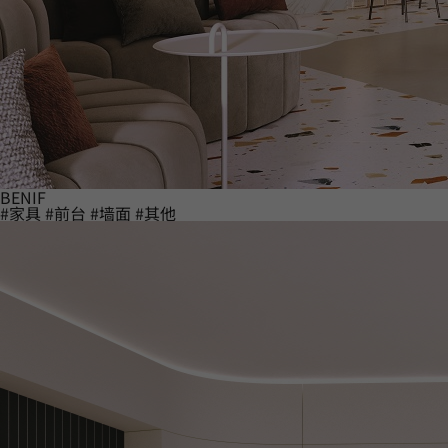
BENIF
#家具
#前台
#墙面
#其他