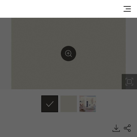
SD004, Dual, BENIF