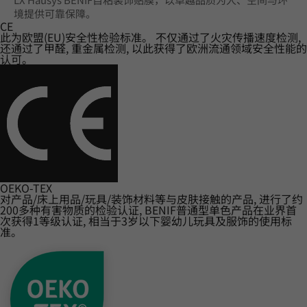
境提供可靠保障。
CE
此为欧盟(EU)安全性检验标准。 不仅通过了火灾传播速度检测,
还通过了甲醛, 重金属检测, 以此获得了欧洲流通领域安全性能的
认可。
OEKO-TEX
对产品/床上用品/玩具/装饰材料等与皮肤接触的产品, 进行了约
200多种有害物质的检验认证, BENIF普通型单色产品在业界首
次获得1等级认证, 相当于3岁以下婴幼儿玩具及服饰的使用标
准。