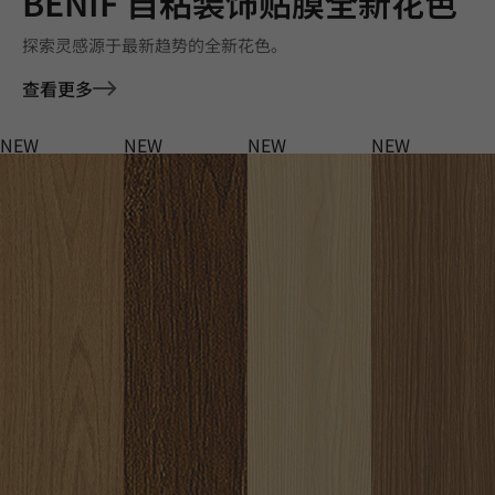
BENIF 自粘装饰贴膜全新花色
探索灵感源于最新趋势的全新花色。
查看更多
NEW
NEW
NEW
NEW