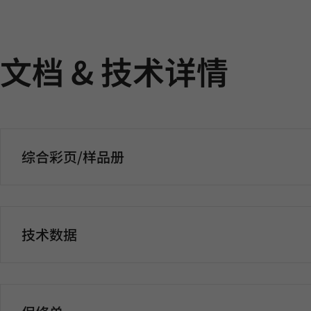
文档 & 技术详情
综合彩页/样品册
技术数据