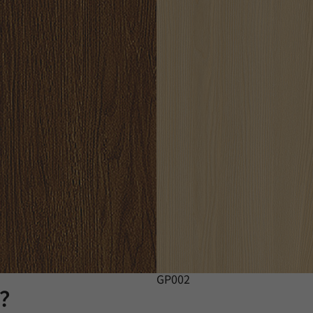
GP002
膜？