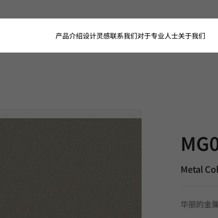
产品介绍
设计灵感
联系我们
对于专业人士
关于我们
MG021, Me
MG0
Metal Col
华丽的金