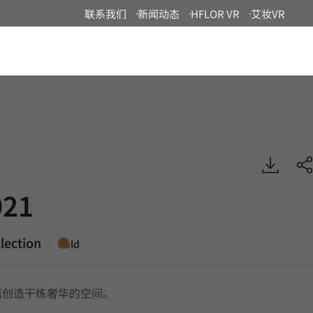
联系我们
新闻动态
HFLOR VR
艾妆VR
China
tal, BENIF
21
lection
|
Gold
属创造干练奢华的空间。