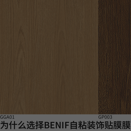
GGA01
GP003
为什么选择BENIF自粘装饰贴膜