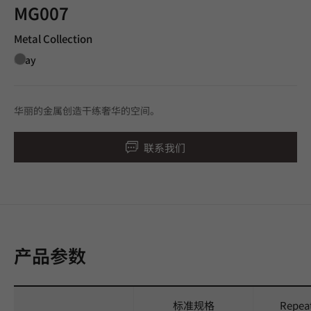
MG007
Metal Collection
Gray
华丽的金属创造干练奢华的空间。
联系我们
产品参数
标准规格
Repea