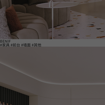
BENIF
#家具
#前台
#墙面
#其他