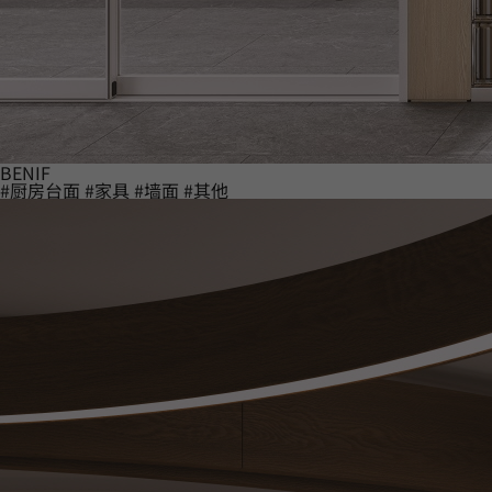
BENIF
#厨房台面
#家具
#墙面
#其他