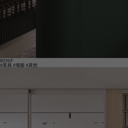
BENIF
#家具
#墙面
#其他