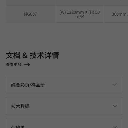
(W) 1220mm X (H) 50
MG007
300mm 
m/R
文档 & 技术详情
查看更多
综合彩页/样品册
技术数据
保修单