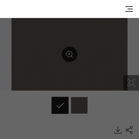
MG007, Metal, BENIF