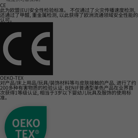
CE
此为欧盟(EU)安全性检验标准。 不仅通过了火灾传播速度检测,
还通过了甲醛, 重金属检测, 以此获得了欧洲流通领域安全性能的
认可。
OEKO-TEX
对产品/床上用品/玩具/装饰材料等与皮肤接触的产品, 进行了约
200多种有害物质的检验认证, BENIF普通型单色产品在业界首
次获得1等级认证, 相当于3岁以下婴幼儿玩具及服饰的使用标
准。