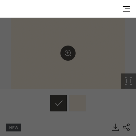
NEW
DH002, Solid, BENIF