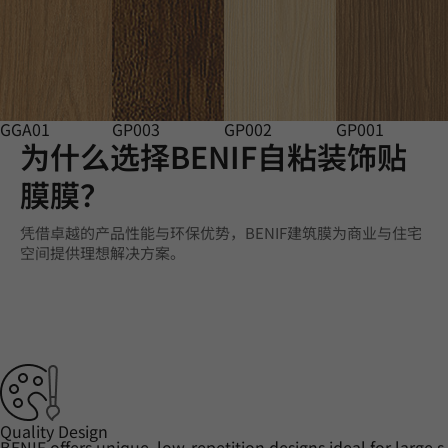
GGA01
GP003
GP002
GP001
为什么选择BENIF自粘装饰贴
膜膜？
凭借卓越的产品性能与环保优势，BENIF建筑膜为商业与住宅
空间提供理想解决方案。
Quality Design
BENIF offers unique, low-repetition designs ideal for large s