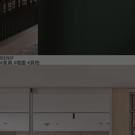
BENIF
#家具
#墙面
#其他