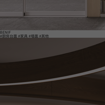
BENIF
#厨房台面
#家具
#墙面
#其他