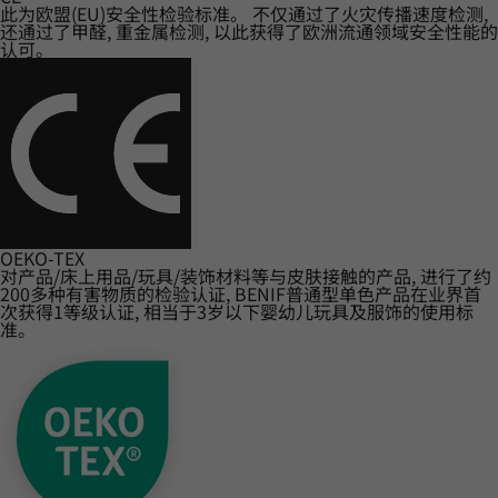
此为欧盟(EU)安全性检验标准。 不仅通过了火灾传播速度检测,
还通过了甲醛, 重金属检测, 以此获得了欧洲流通领域安全性能的
认可。
OEKO-TEX
对产品/床上用品/玩具/装饰材料等与皮肤接触的产品, 进行了约
200多种有害物质的检验认证, BENIF普通型单色产品在业界首
次获得1等级认证, 相当于3岁以下婴幼儿玩具及服饰的使用标
准。