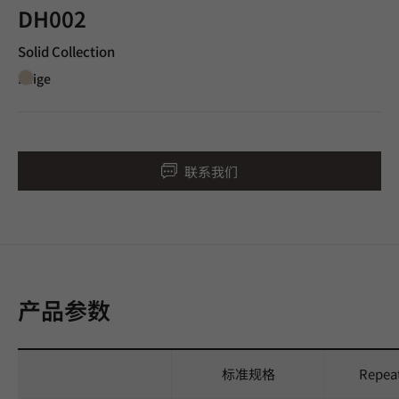
DH002
Solid Collection
Beige
联系我们
产品参数
标准规格
Repea