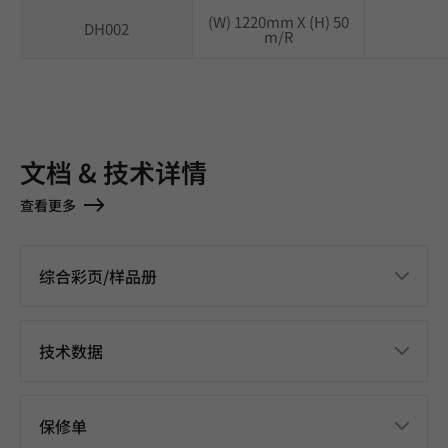
(W) 1220mm X (H) 50
DH002
m/R
文档 & 技术详情
查看更多
综合彩页/样品册
技术数据
保修单