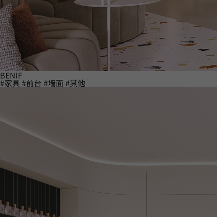
BENIF
#家具
#前台
#墙面
#其他