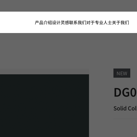
产品介绍
设计灵感
联系我们
对于专业人士
关于我们
NEW
DG013, So
DG0
Solid Col