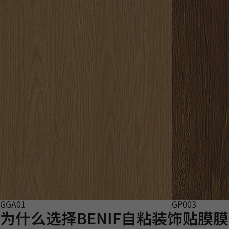
GGA01
GP003
为什么选择BENIF自粘装饰贴膜