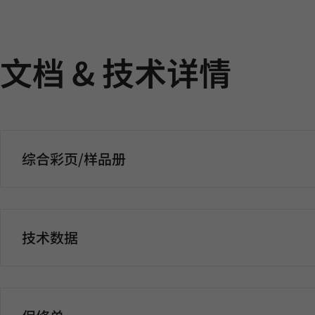
文档 & 技术详情
综合彩页/样品册
技术数据