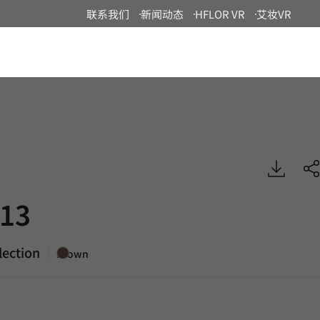
联系我们
新闻动态
HFLOR VR
艾妆VR
China
lid, BENIF
13
lection
|
Brown