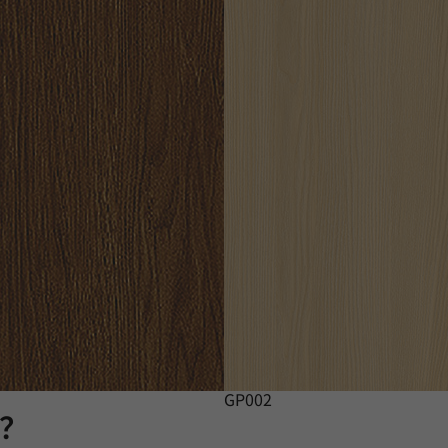
GP002
膜？