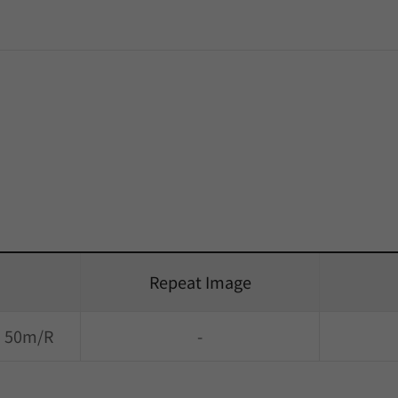
Repeat Image
) 50m/R
-