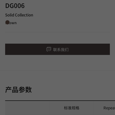
DG006
Solid Collection
Brown
联系我们
产品参数
标准规格
Repea