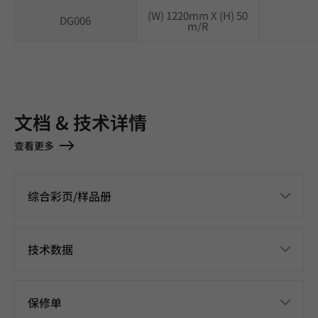
(W) 1220mm X (H) 50
DG006
m/R
文档 & 技术详情
查看更多
综合彩页/样品册
技术数据
保修单