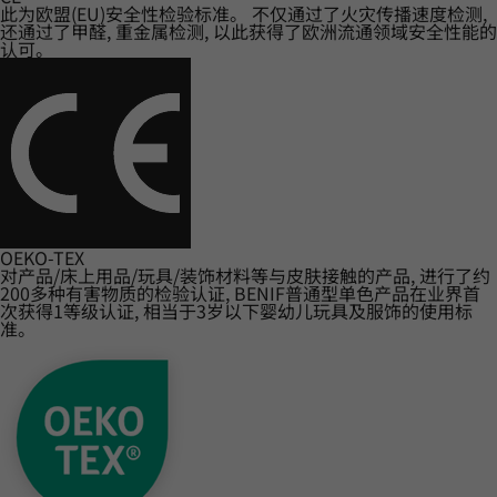
此为欧盟(EU)安全性检验标准。 不仅通过了火灾传播速度检测,
还通过了甲醛, 重金属检测, 以此获得了欧洲流通领域安全性能的
认可。
OEKO-TEX
对产品/床上用品/玩具/装饰材料等与皮肤接触的产品, 进行了约
200多种有害物质的检验认证, BENIF普通型单色产品在业界首
次获得1等级认证, 相当于3岁以下婴幼儿玩具及服饰的使用标
准。