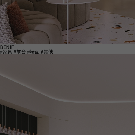
BENIF
#家具
#前台
#墙面
#其他