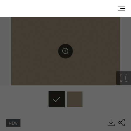
NEW
DG006, Solid, BENIF