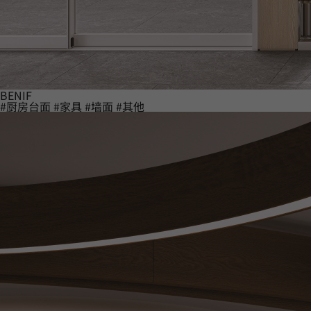
BENIF
#厨房台面
#家具
#墙面
#其他