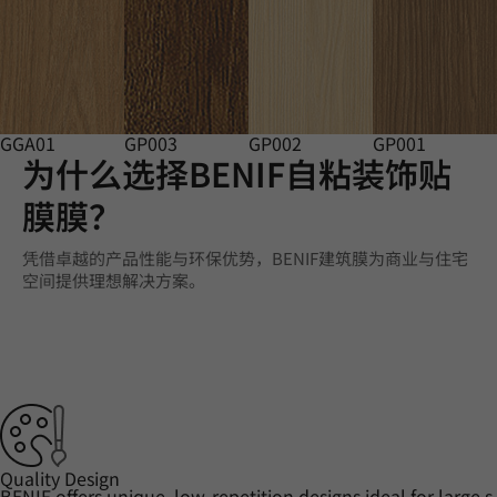
GGA01
GP003
GP002
GP001
为什么选择BENIF自粘装饰贴
膜膜？
凭借卓越的产品性能与环保优势，BENIF建筑膜为商业与住宅
空间提供理想解决方案。
Quality Design
BENIF offers unique, low-repetition designs ideal for large s