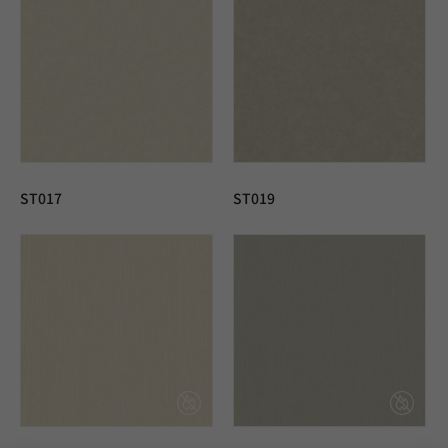
ST017
ST019