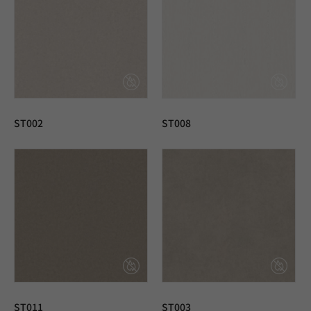
ST002
ST008
ST011
ST003