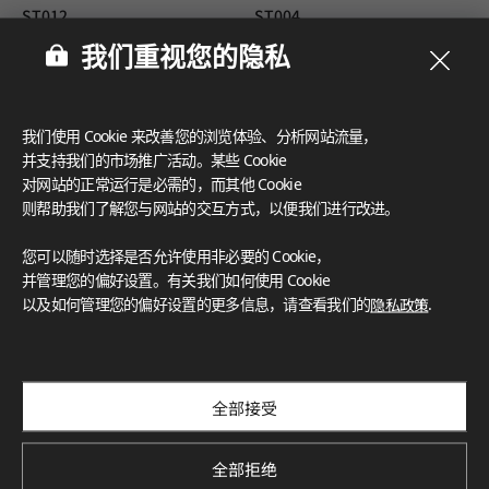
ST012
ST004
我们重视您的隐私
我们使用 Cookie 来改善您的浏览体验、分析网站流量，
并支持我们的市场推广活动。某些 Cookie
对网站的正常运行是必需的，而其他 Cookie
则帮助我们了解您与网站的交互方式，以便我们进行改进。
您可以随时选择是否允许使用非必要的 Cookie，
并管理您的偏好设置。有关我们如何使用 Cookie
以及如何管理您的偏好设置的更多信息，请查看我们的
隐私政策
.
ST013
ST005
全部接受
全部拒绝