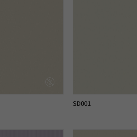
SD001