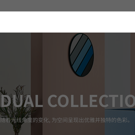
Dual, BENIF, BENIF Colors
DUAL COLLECTI
随着光线角度的变化, 为空间呈现出优雅并独特的色彩。