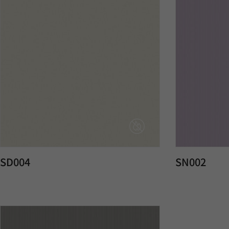
SD004
SN002