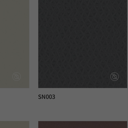
SN003