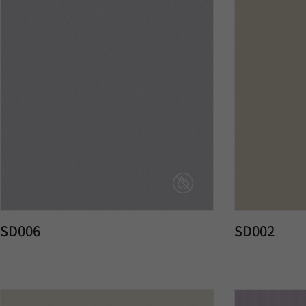
SD006
SD002