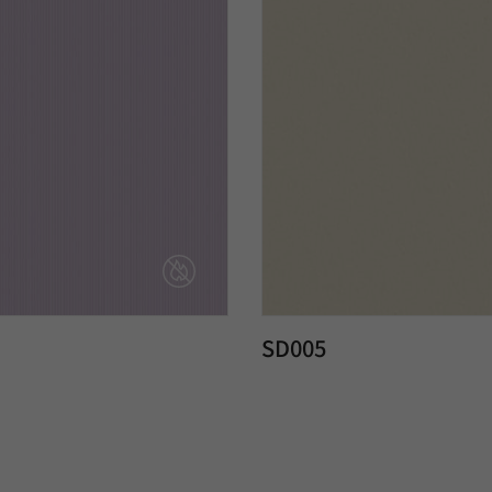
SD005