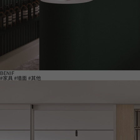
BENIF
#家具
#墙面
#其他