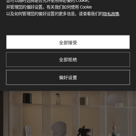
您可以随时选择是否允许使用非必要的 Cookie，
What These Certifications Mean
并管理您的偏好设置。有关我们如何使用 Cookie
灵感画廊
以及如何管理您的偏好设置的更多信息，请查看我们的
隐私政策
.
探索空间灵感‌ LX Hausys BENIF通过多功能应用方案，为您呈
现精选的住宅与商业项目案例，助您构想理想空间。
查看更多
全部接受
全部拒绝
偏好设置