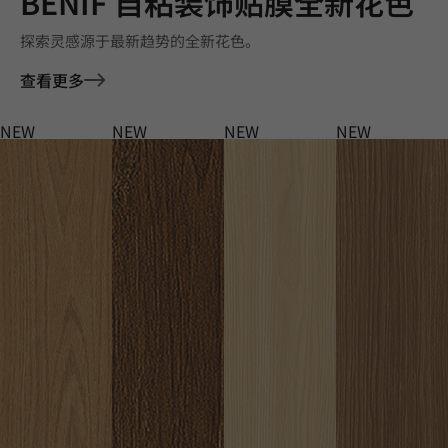
BENIF 自粘装饰贴膜全新花色
探索灵感源于最新趋势的全新花色。
查看更多
NEW
NEW
NEW
NEW