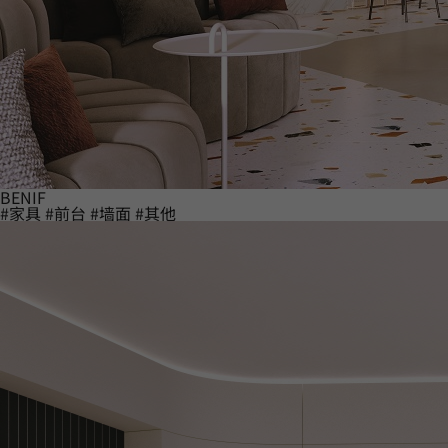
BENIF
#家具
#前台
#墙面
#其他