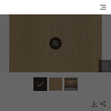
WGA11, Wood, BENIF