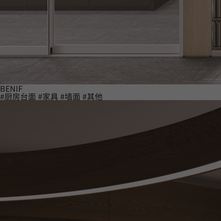
BENIF
#厨房台面
#家具
#墙面
#其他