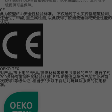
境提供可靠保障。
CE
此为欧盟(EU)安全性检验标准。 不仅通过了火灾传播速度检测,
还通过了甲醛, 重金属检测, 以此获得了欧洲流通领域安全性能的
认可。
OEKO-TEX
对产品/床上用品/玩具/装饰材料等与皮肤接触的产品, 进行了约
200多种有害物质的检验认证, BENIF普通型单色产品在业界首
次获得1等级认证, 相当于3岁以下婴幼儿玩具及服饰的使用标
准。