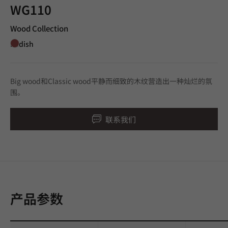
WG110
Wood Collection
Redish
Big wood和Classic wood平静而细致的木纹营造出一种灿烂的氛
围。
联系我们
产品参数