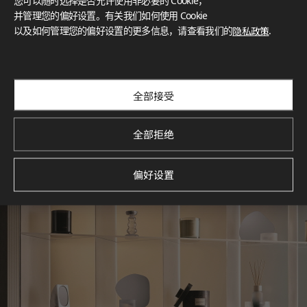
您可以随时选择是否允许使用非必要的 Cookie，
What These Certifications Mean
并管理您的偏好设置。有关我们如何使用 Cookie
灵感画廊
以及如何管理您的偏好设置的更多信息，请查看我们的
隐私政策
.
探索空间灵感‌ LX Hausys BENIF通过多功能应用方案，为您呈
现精选的住宅与商业项目案例，助您构想理想空间。
查看更多
全部接受
全部拒绝
偏好设置