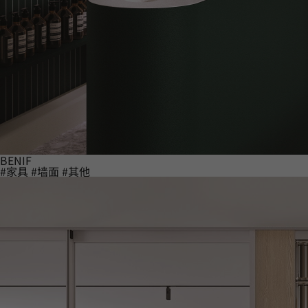
BENIF
#家具
#墙面
#其他