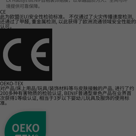
境提供可靠保障。
CE
此为欧盟(EU)安全性检验标准。 不仅通过了火灾传播速度检测,
还通过了甲醛, 重金属检测, 以此获得了欧洲流通领域安全性能的
认可。
OEKO-TEX
对产品/床上用品/玩具/装饰材料等与皮肤接触的产品, 进行了约
200多种有害物质的检验认证, BENIF普通型单色产品在业界首
次获得1等级认证, 相当于3岁以下婴幼儿玩具及服饰的使用标
准。