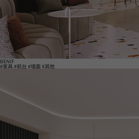
BENIF
#家具
#前台
#墙面
#其他