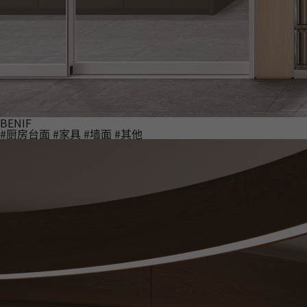
BENIF
#厨房台面
#家具
#墙面
#其他