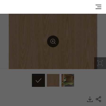
WG110, Wood, BENIF