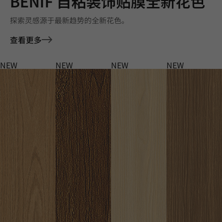
BENIF 自粘装饰贴膜全新花色
探索灵感源于最新趋势的全新花色。
查看更多
NEW
NEW
NEW
NEW