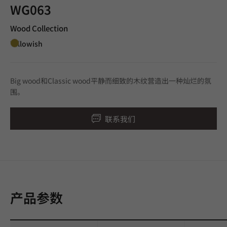
WG063
Wood Collection
Yellowish
Big wood和Classic wood平静而细致的木纹营造出一种灿烂的氛
围。
联系我们
产品参数