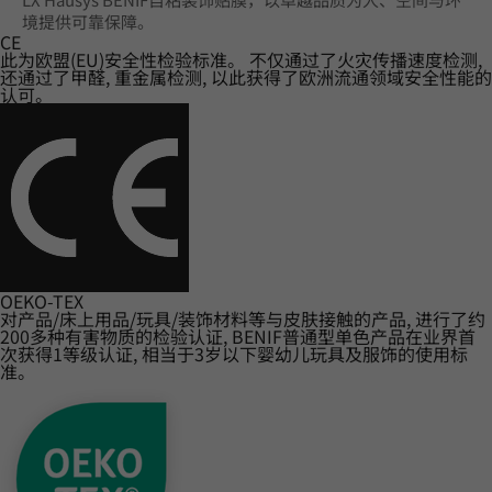
境提供可靠保障。
CE
此为欧盟(EU)安全性检验标准。 不仅通过了火灾传播速度检测,
还通过了甲醛, 重金属检测, 以此获得了欧洲流通领域安全性能的
认可。
OEKO-TEX
对产品/床上用品/玩具/装饰材料等与皮肤接触的产品, 进行了约
200多种有害物质的检验认证, BENIF普通型单色产品在业界首
次获得1等级认证, 相当于3岁以下婴幼儿玩具及服饰的使用标
准。