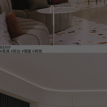
BENIF
#家具
#前台
#墙面
#其他