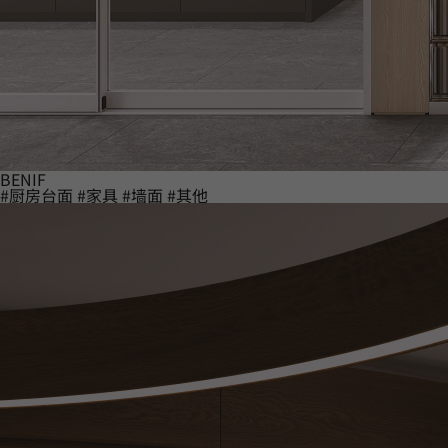
BENIF
#厨房台面
#家具
#墙面
#其他