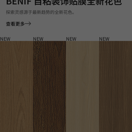
BENIF 自粘装饰贴膜全新花色
探索灵感源于最新趋势的全新花色。
查看更多
NEW
NEW
NEW
NEW