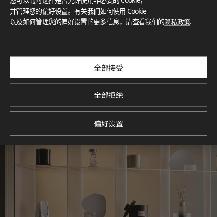
您可以随时选择是否允许使用非必要的 Cookie，
What These Certifications Mean
并管理您的偏好设置。有关我们如何使用 Cookie
灵感画廊
以及如何管理您的偏好设置的更多信息，请查看我们的
隐私政策
.
探索空间灵感‌ LX Hausys BENIF通过多功能应用方案，为您呈
现精选的住宅与商业项目案例，助您构想理想空间。
查看更多
全部接受
全部拒绝
偏好设置