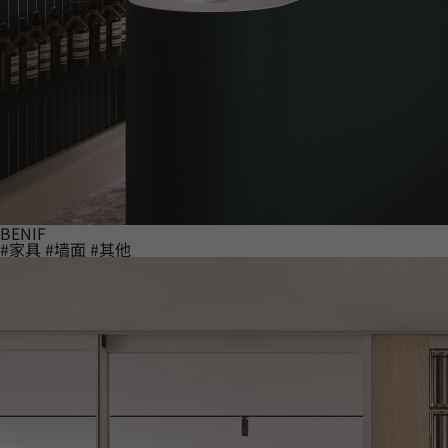
BENIF
#家具
#墙面
#其他