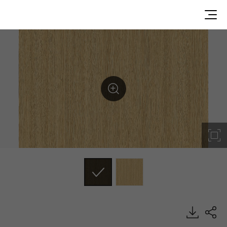
WG063, Wood, BENIF