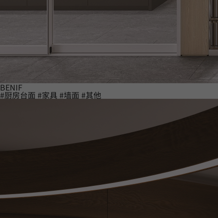
BENIF
#厨房台面
#家具
#墙面
#其他