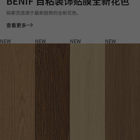
BENIF 自粘装饰贴膜全新花色
探索灵感源于最新趋势的全新花色。
查看更多
NEW
NEW
NEW
NEW