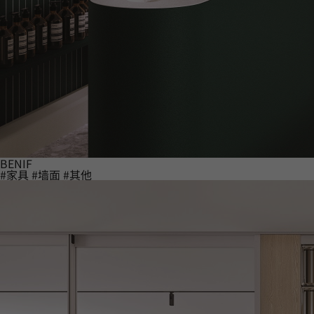
BENIF
#家具
#墙面
#其他