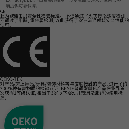
境提供可靠保障。
CE
此为欧盟(EU)安全性检验标准。 不仅通过了火灾传播速度检测,
还通过了甲醛, 重金属检测, 以此获得了欧洲流通领域安全性能的
认可。
OEKO-TEX
对产品/床上用品/玩具/装饰材料等与皮肤接触的产品, 进行了约
200多种有害物质的检验认证, BENIF普通型单色产品在业界首
次获得1等级认证, 相当于3岁以下婴幼儿玩具及服饰的使用标
准。