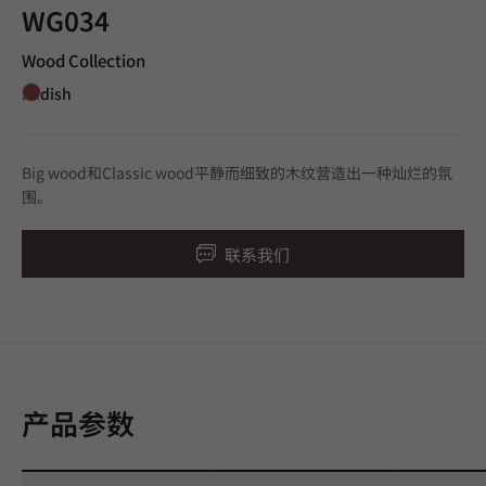
WG034
Wood Collection
Redish
Big wood和Classic wood平静而细致的木纹营造出一种灿烂的氛
围。
联系我们
产品参数