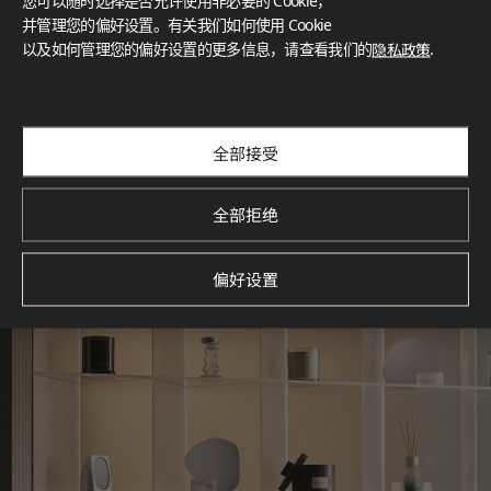
您可以随时选择是否允许使用非必要的 Cookie，
What These Certifications Mean
并管理您的偏好设置。有关我们如何使用 Cookie
灵感画廊
以及如何管理您的偏好设置的更多信息，请查看我们的
隐私政策
.
探索空间灵感‌ LX Hausys BENIF通过多功能应用方案，为您呈
现精选的住宅与商业项目案例，助您构想理想空间。
查看更多
全部接受
全部拒绝
偏好设置