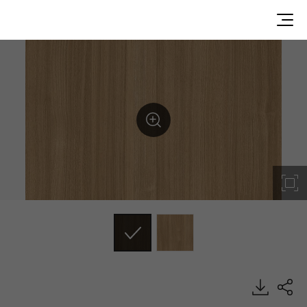
WG034, Wood, BENIF