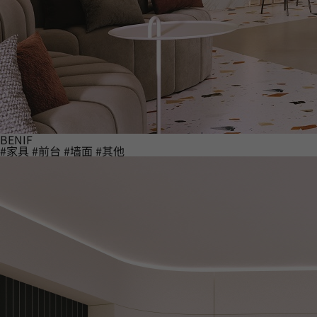
BENIF
#家具
#前台
#墙面
#其他