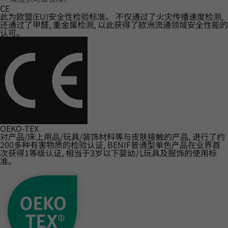
CE
此为欧盟(EU)安全性检验标准。 不仅通过了火灾传播速度检测,
还通过了甲醛, 重金属检测, 以此获得了欧洲流通领域安全性能的
认可。
OEKO-TEX
对产品/床上用品/玩具/装饰材料等与皮肤接触的产品, 进行了约
200多种有害物质的检验认证, BENIF普通型单色产品在业界首
次获得1等级认证, 相当于3岁以下婴幼儿玩具及服饰的使用标
准。