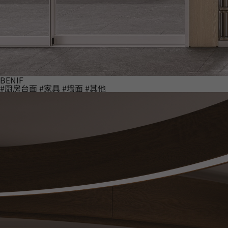
BENIF
#厨房台面
#家具
#墙面
#其他