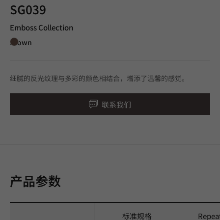
SG039
Emboss Collection
Brown
细腻的反光纹理与多彩的颜色相结合，增添了温馨的感觉。
联系我们
产品参数
标准规格
Repea