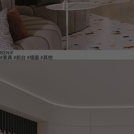
BENIF
#家具
#前台
#墙面
#其他