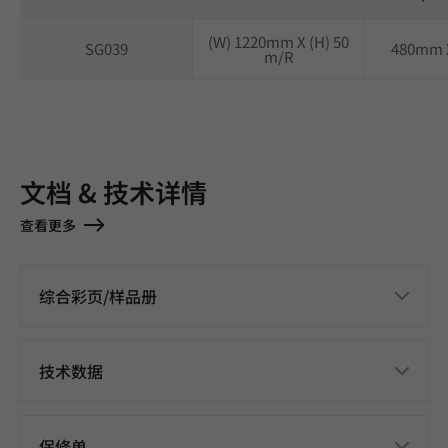
(W) 1220mm X (H) 50
SG039
480mm 
m/R
文档 & 技术详情
查看更多
综合彩页/样品册
技术数据
保修单