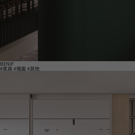
BENIF
#家具
#墙面
#其他