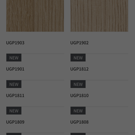
UGP1903
UGP1902
NEW
NEW
UGP1901
UGP1812