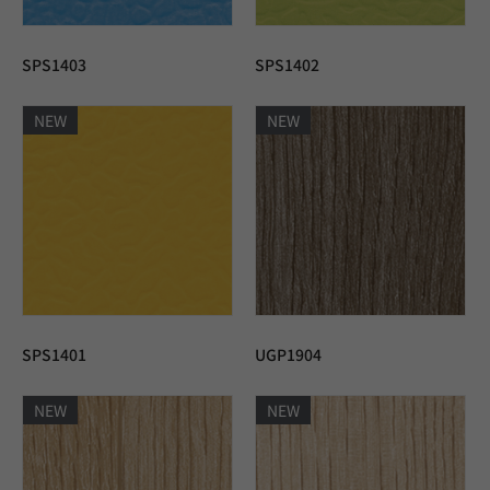
SPS1403
SPS1402
NEW
NEW
SPS1401
UGP1904
NEW
NEW