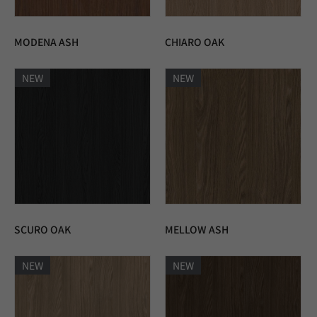
MODENA ASH
CHIARO OAK
NEW
NEW
SCURO OAK
MELLOW ASH
NEW
NEW