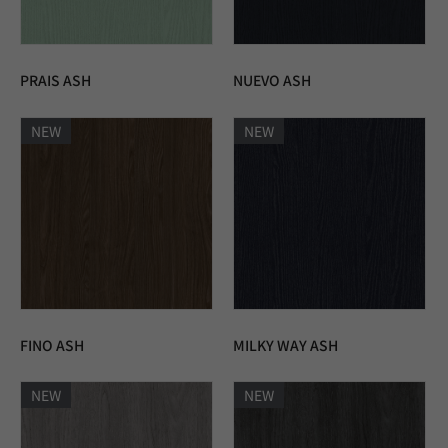
PRAIS ASH
NUEVO ASH
NEW
NEW
FINO ASH
MILKY WAY ASH
NEW
NEW