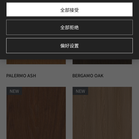
NEW
NEW
全部接受
全部拒绝
偏好设置
PALERMO ASH
BERGAMO OAK
NEW
NEW