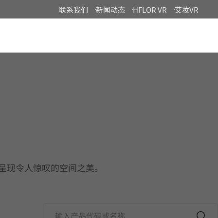
联系我们
新闻动态
HFLOR VR
艾妆VR
China
演绎，呈现令人惊叹的空间之美。