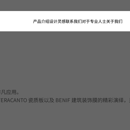
产品介绍
设计灵感
联系我们
对于专业人士
关于我们
的非凡应用。
、TERACANTO 瓷质板以及 BENIF 建筑装饰膜的精彩