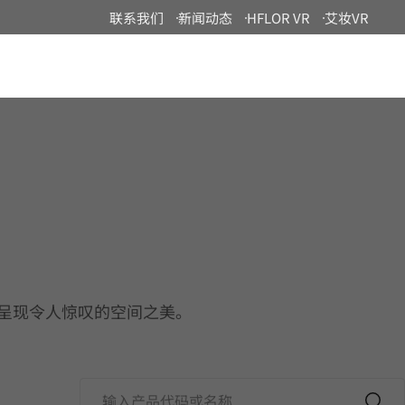
联系我们
新闻动态
HFLOR VR
艾妆VR
China
演绎，呈现令人惊叹的空间之美。