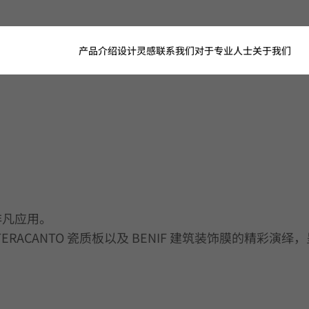
产品介绍
设计灵感
联系我们
对于专业人士
关于我们
的非凡应用。
、TERACANTO 瓷质板以及 BENIF 建筑装饰膜的精彩