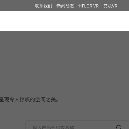
联系我们
新闻动态
HFLOR VR
艾妆VR
China
演绎，呈现令人惊叹的空间之美。