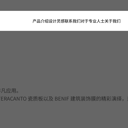
产品介绍
设计灵感
联系我们
对于专业人士
关于我们
的非凡应用。
、TERACANTO 瓷质板以及 BENIF 建筑装饰膜的精彩