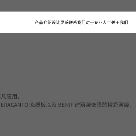
产品介绍
设计灵感
联系我们
对于专业人士
关于我们
的非凡应用。
、TERACANTO 瓷质板以及 BENIF 建筑装饰膜的精彩