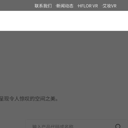
联系我们
新闻动态
HFLOR VR
艾妆VR
China
演绎，呈现令人惊叹的空间之美。