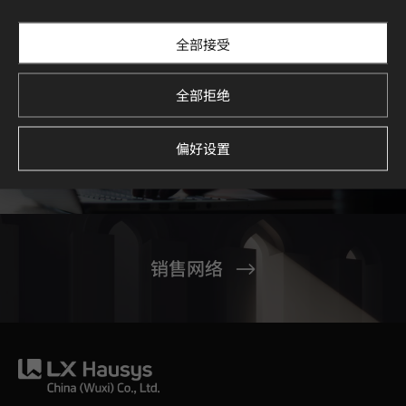
HIMACS
#洗漱台
#地板
#家具
#墙面
全部接受
全部拒绝
偏好设置
联系我们
销售网络