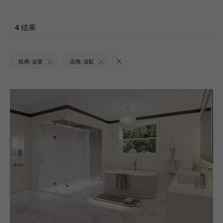
4
结果
民用: 浴室
应用: 浴缸