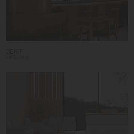
BENIF
#墙面
#其他