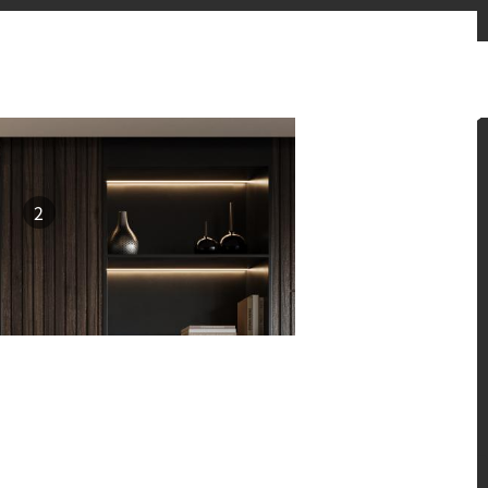
联系我们
新闻动态
HFLOR VR
艾妆VR
China
2
演绎，呈现令人惊叹的空间之美。