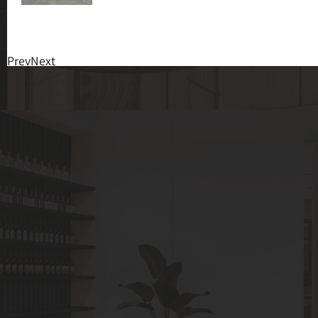
Prev
Next