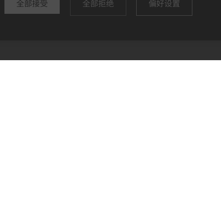
全部接受
全部拒绝
偏好设置
公司
帮助