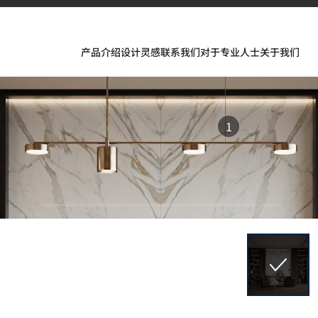
产品介绍
设计灵感
联系我们
对于专业人士
关于我们
1
的非凡应用。
、TERACANTO 瓷质板以及 BENIF 建筑装饰膜的精彩