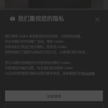
BENIF
我们重视您的隐私
#家具
#墙面
#其他
我们使用 Cookie 来改善您的浏览体验、分析网站流量，
并支持我们的市场推广活动。某些 Cookie
对网站的正常运行是必需的，而其他 Cookie
则帮助我们了解您与网站的交互方式，以便我们进行改进。
您可以随时选择是否允许使用非必要的 Cookie，
并管理您的偏好设置。有关我们如何使用 Cookie
以及如何管理您的偏好设置的更多信息，请查看我们的
隐私政策
.
全部接受
BENIF
#厨房台面
#家具
#墙面
#其他