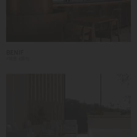
BENIF
#墙面
#其他