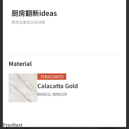
厨房翻新ideas
234
结果
厨房台面
岛台
后挡板
Material
TERACANTO
Calacatta Gold
WM01L WM01R
Prev
Next