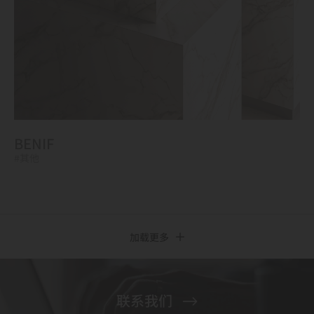
BENIF
#其他
加载更多
联系我们