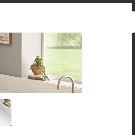
联系我们
新闻动态
HFLOR VR
艾妆VR
China
演绎，呈现令人惊叹的空间之美。