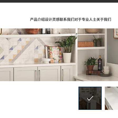
产品介绍
设计灵感
联系我们
对于专业人士
关于我们
的非凡应用。
、TERACANTO 瓷质板以及 BENIF 建筑装饰膜的精彩