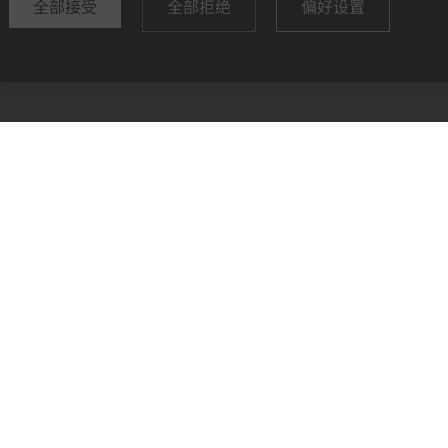
全部接受
全部拒绝
偏好设置
公司
帮助