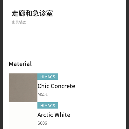
走廊和急诊室
234
结果
家具
墙面
Material
HIMACS
Chic Concrete
M551
HIMACS
Arctic White
S006