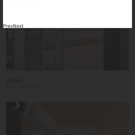
Prev
Next
BENIF
#家具
#墙面
#其他