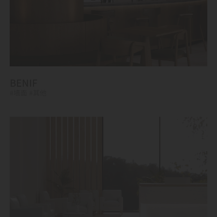
BENIF
#墙面
#其他