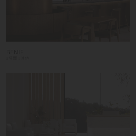
BENIF
#墙面
#其他