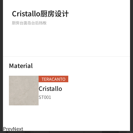
Cristallo厨房设计
234
结果
厨房台面
岛台
后挡板
Material
TERACANTO
Cristallo
ST001
Prev
Next